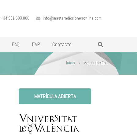
+34 961 603 000
info@masteradiccionesonline.com
FAQ
FAP
Contacto
Inicio
»
Matriculación
MATRÍCULA ABIERTA