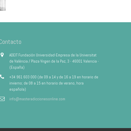
Contacto
ADEIT Fundación Universidad-Empresa de la Universitat
de València / Plaza Virgen de la Paz, 3 - 46001 Valencia -
(España)
+34 961 603 000 (de 09 a 14 y de 16 a 19 en horario de
invierno; de 08 a 15 en horario de verano, hora
española)
info@masteradiccionesonline.com