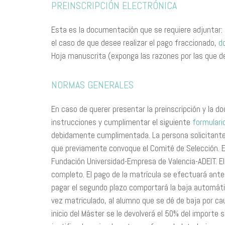
PREINSCRIPCIÓN ELECTRÓNICA
Esta es la documentación que se requiere adjuntar: 
el caso de que desee realizar el pago fraccionado,
d
Hoja manuscrita (exponga las razones por las que de
NORMAS GENERALES
En caso de querer presentar la preinscripción y la d
instrucciones y cumplimentar el siguiente
formulari
debidamente cumplimentada. La persona solicitante
que previamente convoque el Comité de Selección. En
Fundación Universidad-Empresa de Valencia-ADEIT. E
completo. El pago de la matrícula se efectuará antes
pagar el segundo plazo comportará la baja automátic
vez matriculado, al alumno que se dé de baja por cau
inicio del Máster se le devolverá el 50% del importe