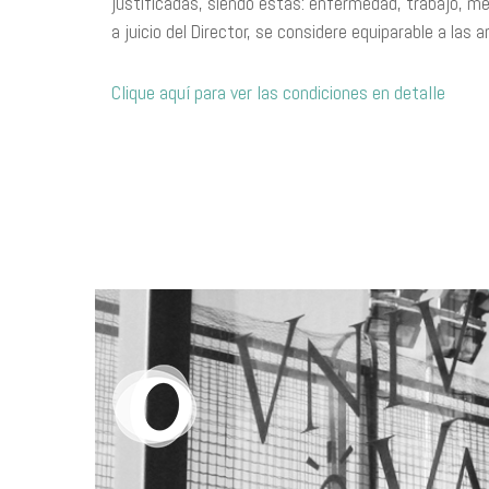
justificadas, siendo estas: enfermedad, trabajo, me
a juicio del Director, se considere equiparable a las a
Clique aquí para ver las condiciones en detalle