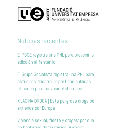
Noticias recientes
El PSOE registra una PNL para prevenir la
adicción al fentanilo
El Grupo Socialista registra una PNL para
estudiar y desarrollar políticas públicas
eficaces para prevenir el chemsex
XILACINA DROGA | Esta peligrosa droga se
a
extiende por Europa
Violencia sexual, fiesta y drogas: por qué
no hablamos de “sumisión química”