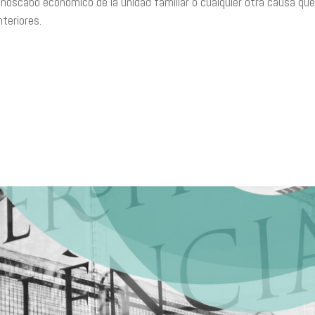
noscabo económico de la unidad familiar o cualquier otra causa que
nteriores.