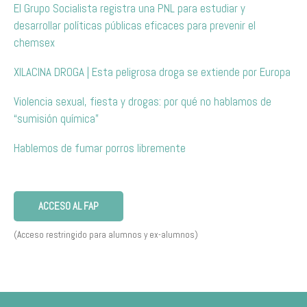
El Grupo Socialista registra una PNL para estudiar y
desarrollar políticas públicas eficaces para prevenir el
chemsex
XILACINA DROGA | Esta peligrosa droga se extiende por Europa
Violencia sexual, fiesta y drogas: por qué no hablamos de
“sumisión química”
Hablemos de fumar porros libremente
ACCESO AL FAP
(Acceso restringido para alumnos y ex-alumnos)