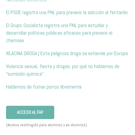
El PSOE registra una PNL para prevenir la adicción al fentanilo
El Grupo Socialista registra una PNL para estudiar y
desarrollar políticas públicas eficaces para prevenir el
chemsex
XILACINA DROGA | Esta peligrosa droga se extiende por Europa
Violencia sexual, fiesta y drogas: por qué no hablamos de
“sumisión química”
Hablemos de fumar porros libremente
ACCESO AL FAP
(Acceso restringido para alumnos y ex-alumnos)