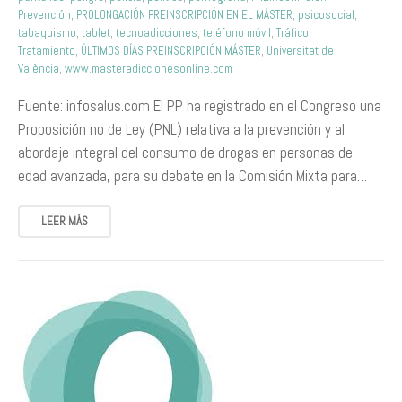
Prevención
,
PROLONGACIÓN PREINSCRIPCIÓN EN EL MÁSTER
,
psicosocial
,
tabaquismo
,
tablet
,
tecnoadicciones
,
teléfono móvil
,
Tráfico
,
Tratamiento
,
ÚLTIMOS DÍAS PREINSCRIPCIÓN MÁSTER
,
Universitat de
València
,
www.masteradiccionesonline.com
Fuente: infosalus.com El PP ha registrado en el Congreso una
Proposición no de Ley (PNL) relativa a la prevención y al
abordaje integral del consumo de drogas en personas de
edad avanzada, para su debate en la Comisión Mixta para…
LEER MÁS