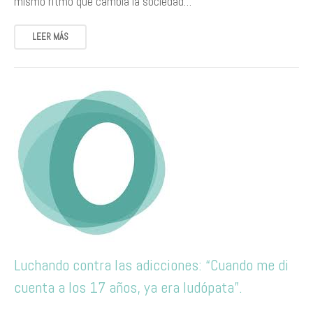
mismo ritmo que cambia la sociedad…
LEER MÁS
Luchando contra las adicciones: “Cuando me di
cuenta a los 17 años, ya era ludópata”.