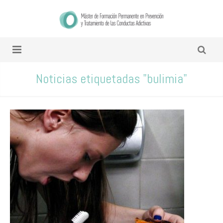
Noticias etiquetadas "bulimia"