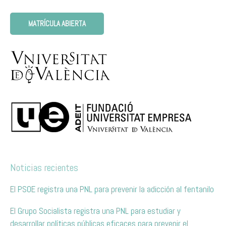
MATRÍCULA ABIERTA
Noticias recientes
El PSOE registra una PNL para prevenir la adicción al fentanilo
El Grupo Socialista registra una PNL para estudiar y
desarrollar políticas públicas eficaces para prevenir el