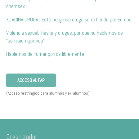
chemsex
XILACINA DROGA | Esta peligrosa droga se extiende por Europa
Violencia sexual, fiesta y drogas: por qué no hablamos de
“sumisión química”
Hablemos de fumar porros libremente
ACCESO AL FAP
(Acceso restringido para alumnos y ex-alumnos)
Organizador