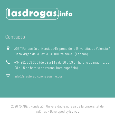
Contacto
ADEIT Fundación Universidad-Empresa de la Universitat de València /
Plaza Virgen de la Paz, 3 - 46001 Valencia - (España)
+34 961 603 000 (de 09 a 14 y de 16 a 19 en horario de invierno; de
08 a 15 en horario de verano, hora española)
info@masteradiccionesonline.com
2026 © ADEIT, Fundación Universidad-Empresa de la Universitat de
València - Developed by
Ixotype