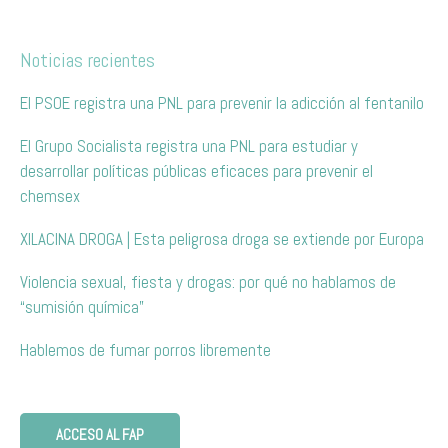
Noticias recientes
El PSOE registra una PNL para prevenir la adicción al fentanilo
El Grupo Socialista registra una PNL para estudiar y
desarrollar políticas públicas eficaces para prevenir el
chemsex
XILACINA DROGA | Esta peligrosa droga se extiende por Europa
Violencia sexual, fiesta y drogas: por qué no hablamos de
“sumisión química”
Hablemos de fumar porros libremente
ACCESO AL FAP