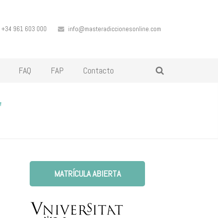
+34 961 603 000
info@masteradiccionesonline.com
FAQ
FAP
Contacto
"
MATRÍCULA ABIERTA