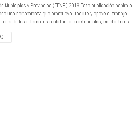
de Municipios y Provincias (FEMP) 2018 Esta publicación aspira a
ndo una herramienta que promueva, facilite y apoye el trabajo
ado desde los diferentes ámbitos competenciales, en el interés…
ÁS