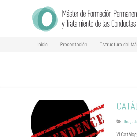
Inicio
Presentación
Estructura del Má
CATÁ
Drogod
VI Catálo