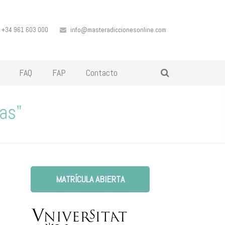
+34 961 603 000
info@masteradiccionesonline.com
FAQ
FAP
Contacto
as"
MATRÍCULA ABIERTA