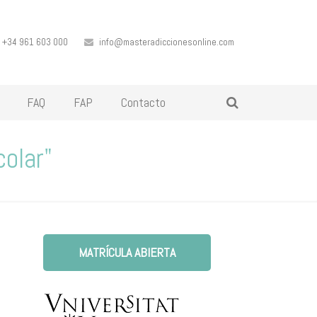
+34 961 603 000
info@masteradiccionesonline.com
FAQ
FAP
Contacto
colar"
MATRÍCULA ABIERTA