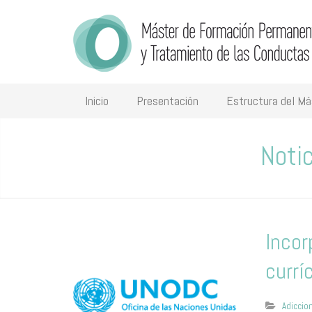
Inicio
Presentación
Estructura del Má
Notic
Incor
currí
Adiccio