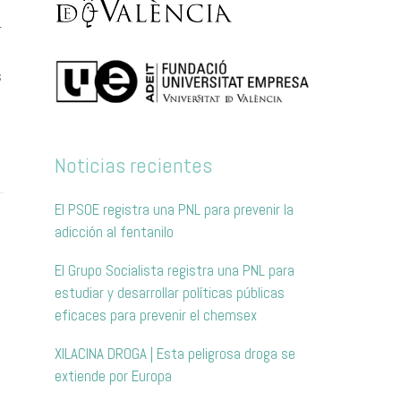
r
s
Noticias recientes
El PSOE registra una PNL para prevenir la
adicción al fentanilo
El Grupo Socialista registra una PNL para
estudiar y desarrollar políticas públicas
eficaces para prevenir el chemsex
XILACINA DROGA | Esta peligrosa droga se
extiende por Europa