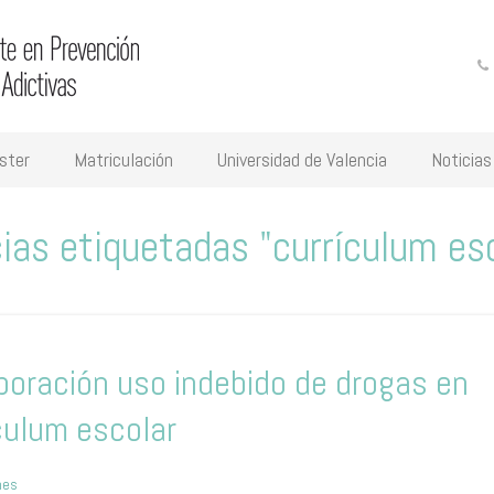
ster
Matriculación
Universidad de Valencia
Noticias
ias etiquetadas "currículum es
poración uso indebido de drogas en
culum escolar
nes