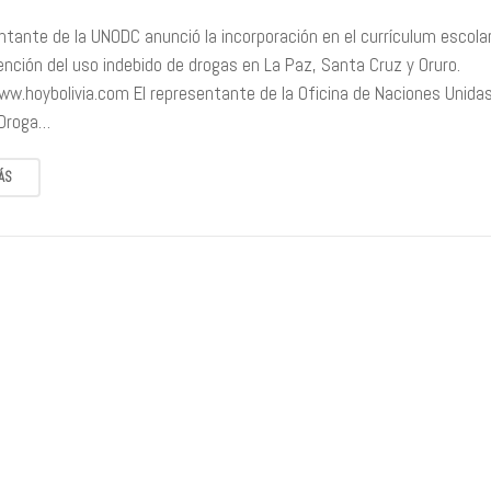
entante de la UNODC anunció la incorporación en el currículum escola
ención del uso indebido de drogas en La Paz, Santa Cruz y Oruro.
ww.hoybolivia.com El representante de la Oficina de Naciones Unida
 Droga…
ÁS