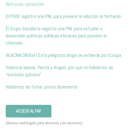
Noticias recientes
El PSOE registra una PNL para prevenir la adicción al fentanilo
El Grupo Socialista registra una PNL para estudiar y
desarrollar políticas públicas eficaces para prevenir el
chemsex
XILACINA DROGA | Esta peligrosa droga se extiende por Europa
Violencia sexual, fiesta y drogas: por qué no hablamos de
“sumisión química”
Hablemos de fumar porros libremente
ACCESO AL FAP
(Acceso restringido para alumnos y ex-alumnos)