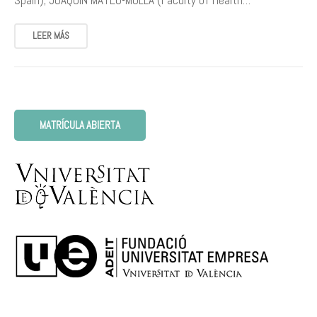
Spain); JOAQUÍN MATEU-MOLLÁ (Faculty of Health…
LEER MÁS
MATRÍCULA ABIERTA