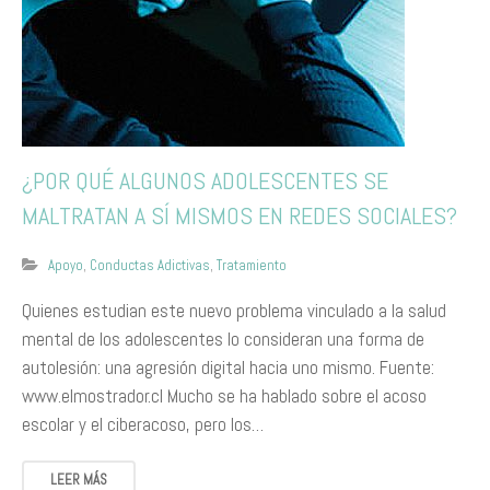
​¿P​OR QUÉ ALGUNOS ADOLESCENTES SE
MALTRATAN A SÍ MISMOS EN REDES SOCIALES?
Apoyo
,
Conductas Adictivas
,
Tratamiento
​Quienes estudian este nuevo problema vinculado a la salud
mental de los adolescentes lo consideran una forma de
autolesión: una agresión digital hacia uno mismo. Fuente:
www.elmostrador.cl Mucho se ha hablado sobre el acoso
escolar y el ciberacoso, pero los…
LEER MÁS