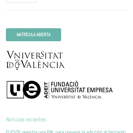
MATRÍCULA ABIERTA
Noticias recientes
El PSOE registra una PNL para prevenir la adicción al fentanilo