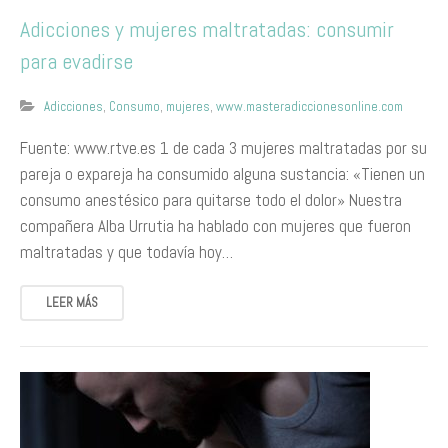
Adicciones y mujeres maltratadas: consumir
para evadirse
Adicciones
,
Consumo
,
mujeres
,
www.masteradiccionesonline.com
Fuente: www.rtve.es 1 de cada 3 mujeres maltratadas por su
pareja o expareja ha consumido alguna sustancia: «Tienen un
consumo anestésico para quitarse todo el dolor» Nuestra
compañera Alba Urrutia ha hablado con mujeres que fueron
maltratadas y que todavía hoy…
LEER MÁS