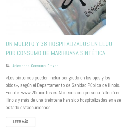
​U​N MUERTO Y ​38 ​HOSPITALIZADOS EN EEUU
POR CONSUMO DE MARIHUANA SINTÉTICA
Adicciones
,
Consumo
,
Drogas
​«Los síntomas pueden incluir sangrado en los ojos y los
oídos», según el Departamento de Sanidad Pública de Illinois.
Fuente: www.20minutos.es Al menos una persona falleció en
Illinois y más de una treintena han sido hospitalizadas en ese
estado estadounidense…
LEER MÁS