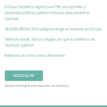
El Grupo Socialista registra una PNL para estudiar y
desarrollar políticas públicas eficaces para prevenir el
chemsex
XILACINA DROGA | Esta peligrosa droga se extiende por Europa
Violencia sexual, fiesta y drogas: por qué no hablamos de
“sumisión química”
Hablemos de fumar porros libremente
ACCESO AL FAP
(Acceso restringido para alumnos y ex-alumnos)