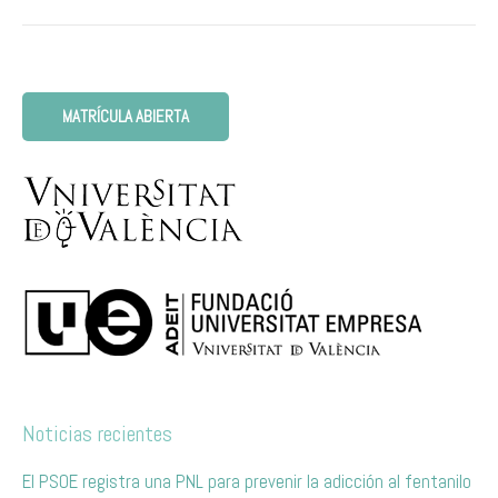
MATRÍCULA ABIERTA
Noticias recientes
El PSOE registra una PNL para prevenir la adicción al fentanilo