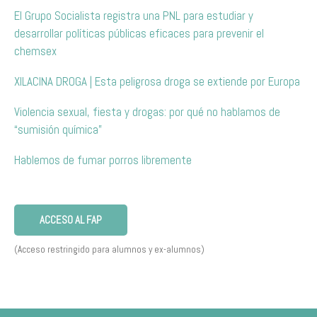
El Grupo Socialista registra una PNL para estudiar y
desarrollar políticas públicas eficaces para prevenir el
chemsex
XILACINA DROGA | Esta peligrosa droga se extiende por Europa
Violencia sexual, fiesta y drogas: por qué no hablamos de
“sumisión química”
Hablemos de fumar porros libremente
ACCESO AL FAP
(Acceso restringido para alumnos y ex-alumnos)