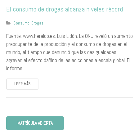
El consumo de drogas alcanza niveles récord
Consumo
,
Drogas
Fuente: www.heraldo.es. Luis Lidón. La ONU reveló un aumento
preocupante de la producción y el consumo de drogas en el
mundo, al tiempo que denunció que las desigualdades
agravan el efecto dañino de las adicciones a escala global. El
Informe…
LEER MÁS
MATRÍCULA ABIERTA