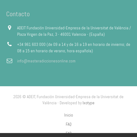
Contacto
ADEIT Fundación Universidad-Empresa de la Universitat de València /
Plaza Virgen de la Paz, 3 - 46001 Valencia - (España)
+34 961 603 000 (de 09 a 14 y de 16 a 19 en horario de invierno; de
08 a 15 en horario de verano, hora española)
info@masteradiccionesonline.com
2026 © ADEIT, Fundación Universidad-Empresa de la Universitat de
València - Developed by
Ixotype
Inicio
FAQ
FAP