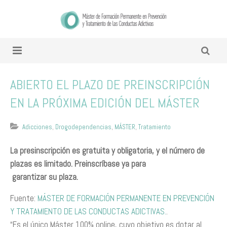
​ABIERTO EL PLAZO DE PREINSCRIPCIÓN
EN LA PRÓXIMA EDICIÓN DEL MÁSTER
Adicciones
,
Drogodependencias
,
MÁSTER
,
Tratamiento
La presinscripción es gratuita y obligatoria, y el número de
plazas es limitado. Preinscríbase ya para
garantizar su plaza.
​Fuente:
MÁSTER DE FORMACIÓN PERMANENTE EN PREVENCIÓN
Y TRATAMIENTO DE LAS CONDUCTAS ADICTIVAS.
.​
​​“Es el único Máster 100% online, cuyo objetivo es dotar al