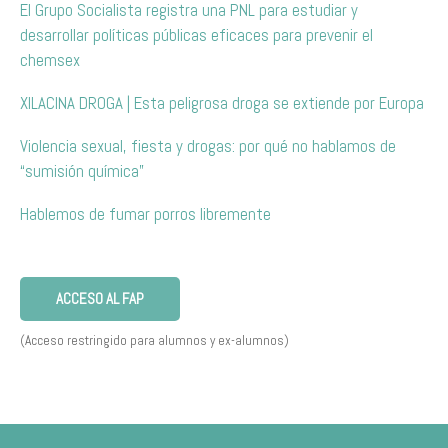
El Grupo Socialista registra una PNL para estudiar y
desarrollar políticas públicas eficaces para prevenir el
chemsex
XILACINA DROGA | Esta peligrosa droga se extiende por Europa
Violencia sexual, fiesta y drogas: por qué no hablamos de
“sumisión química”
Hablemos de fumar porros libremente
ACCESO AL FAP
(Acceso restringido para alumnos y ex-alumnos)