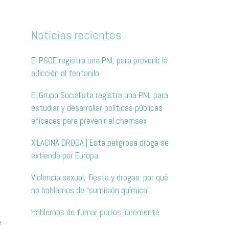
Noticias recientes
El PSOE registra una PNL para prevenir la
adicción al fentanilo
l
El Grupo Socialista registra una PNL para
estudiar y desarrollar políticas públicas
eficaces para prevenir el chemsex
XILACINA DROGA | Esta peligrosa droga se
extiende por Europa
Violencia sexual, fiesta y drogas: por qué
no hablamos de “sumisión química”
Hablemos de fumar porros libremente
e