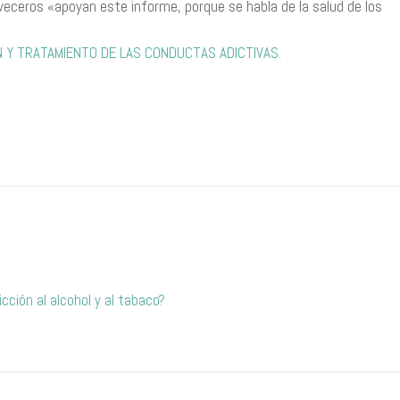
rveceros «apoyan este informe, porque se habla de la salud de los
Y TRATAMIENTO DE LAS CONDUCTAS ADICTIVAS.
ción al alcohol y al tabaco?