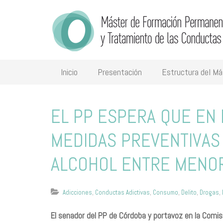
Inicio
Presentación
Estructura del Má
​E​L PP ESPERA QUE EN
MEDIDAS PREVENTIVAS
ALCOHOL ENTRE MENO
Adicciones
,
Conductas Adictivas
,
Consumo
,
Delito
,
Drogas
,
El senador del PP de Córdoba y portavoz en la Comis