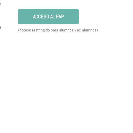
s
ACCESO AL FAP
a
(Acceso restringido para alumnos y ex-alumnos)