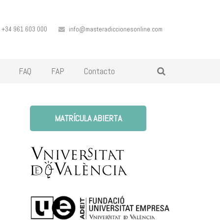
+34 961 603 000
info@masteradiccionesonline.com
FAQ
FAP
Contacto
MATRÍCULA ABIERTA