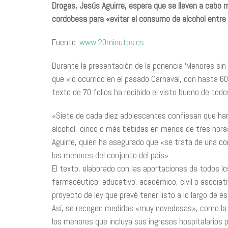
Drogas, Jesús Aguirre, espera que se lleven a cabo 
cordobesa para «evitar el consumo de alcohol entre 
Fuente:
www.20minutos.es
Durante la presentación de la ponencia ‘Menores sin
que «lo ocurrido en el pasado Carnaval, con hasta 60 
texto de 70 folios ha recibido el visto bueno de tod
«Siete de cada diez adolescentes confiesan que han
alcohol -cinco o más bebidas en menos de tres horas
Aguirre, quien ha asegurado que «se trata de una c
los menores del conjunto del país».
El texto, elaborado con las aportaciones de todos lo
farmacéutico, educativo, académico, civil o asociati
proyecto de ley que prevé tener listo a lo largo de e
Así, se recogen medidas «muy novedosas», como la pos
los menores que incluya sus ingresos hospitalarios po