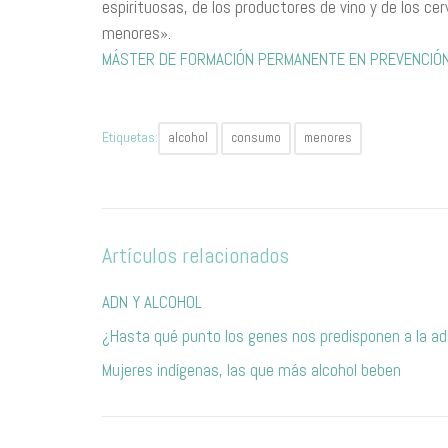
espirituosas, de los productores de vino y de los ce
menores».
MÁSTER DE FORMACIÓN PERMANENTE EN PREVENCIÓN 
Etiquetas:
alcohol
consumo
menores
Artículos relacionados
ADN Y ALCOHOL
¿Hasta qué punto los genes nos predisponen a la adic
Mujeres indígenas, las que más alcohol beben