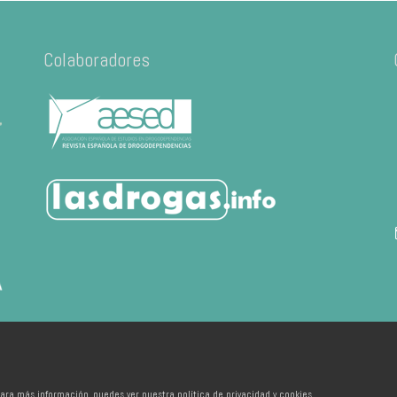
Colaboradores
ara más información, puedes ver nuestra política de privacidad y cookies.
 de València - Developed by
Ixotype
Inicio
FAQ
FAP