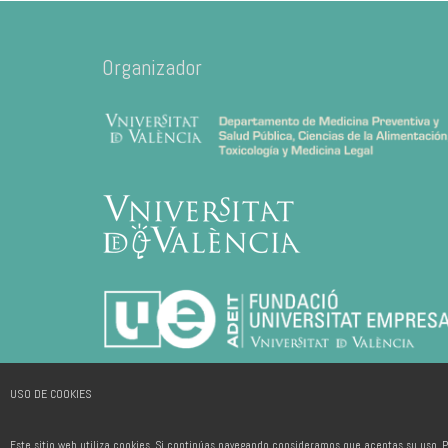
Organizador
USO DE COOKIES
Este sitio web utiliza cookies. Si continúas navegando consideramos que aceptas su uso. P
2026 © ADEIT, Fundación Universidad-Empresa de la Universitat