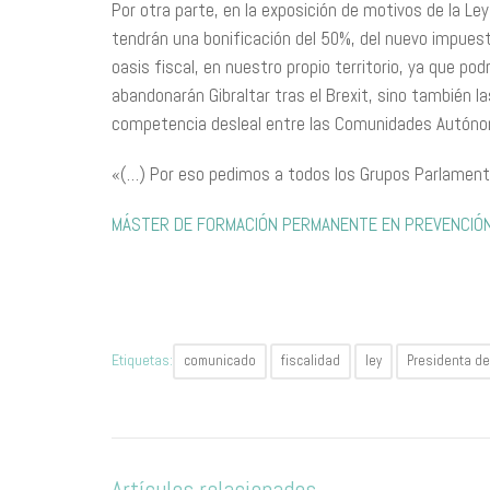
Por otra parte, en la exposición de motivos de la Ley, 
tendrán una bonificación del 50%, del nuevo impuesto
oasis fiscal, en nuestro propio territorio, ya que p
abandonarán Gibraltar tras el Brexit, sino también 
competencia desleal entre las Comunidades Autón
«(…) Por eso pedimos a todos los Grupos Parlament
MÁSTER DE FORMACIÓN PERMANENTE EN PREVENCIÓN 
Etiquetas:
comunicado
fiscalidad
ley
Presidenta d
Artículos relacionados