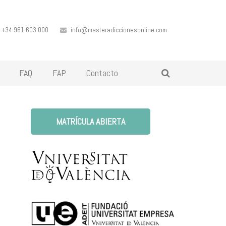
+34 961 603 000
info@masteradiccionesonline.com
FAQ
FAP
Contacto
MATRÍCULA ABIERTA