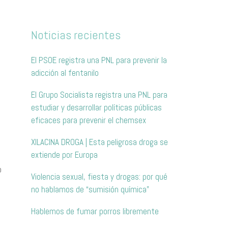
Noticias recientes
El PSOE registra una PNL para prevenir la
adicción al fentanilo
El Grupo Socialista registra una PNL para
estudiar y desarrollar políticas públicas
eficaces para prevenir el chemsex
XILACINA DROGA | Esta peligrosa droga se
t
extiende por Europa
o
Violencia sexual, fiesta y drogas: por qué
no hablamos de “sumisión química”
Hablemos de fumar porros libremente