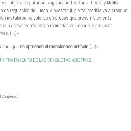
y al objeto de paliar su singularidad territorial, Ceuta y Melilla
 de regulación del juego. A nuestro juicio tal medida va a crear un
odrían instalarse no solo las empresas que presumiblemente
las que actualmente están radicadas en España, y provocar
omas. (…)»
arios, que
no aprueben el mencionado artículo
(…)».
Y TRATAMIENTO DE LAS CONDUCTAS ADICTIVAS.
el Congreso