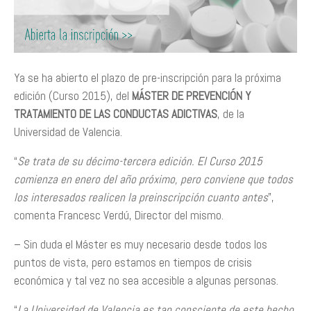
Ya se ha abierto el plazo de pre-inscripción para la próxima
edición (Curso 2015), del
MÁSTER DE PREVENCIÓN Y
TRATAMIENTO DE LAS CONDUCTAS ADICTIVAS
, de la
Universidad de Valencia.
“
Se trata de su décimo-tercera edición. El Curso 2015
comienza en enero del año próximo, pero conviene que todos
los interesados realicen la preinscripción cuanto antes
”,
comenta Francesc Verdú, Director del mismo.
– Sin duda el Máster es muy necesario desde todos los
puntos de vista, pero estamos en tiempos de crisis
económica y tal vez no sea accesible a algunas personas.
“
La Universidad de Valencia es tan consciente de este hecho