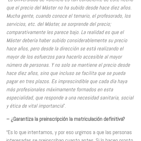
que el precio del Máster no ha subido desde hace diez años.
Mucha gente, cuando conoce el temario, el profesorado, los
servicios, etc. del Máster, se sorprende del precio;
comparativamente les parece bajo. La realidad es que el
Máster debería haber subido considerablemente su precio
hace años, pero desde la dirección se está realizando el
mayor de los esfuerzos para hacerlo accesible al mayor
número de personas. Y no solo se mantiene el precio desde
hace diez años, sino que incluso se facilita que se pueda
pagar en tres plazos. Es imprescindible que cada día haya
más profesionales máximamente formados en esta
especialidad, que responde a una necesidad sanitaria, social
y ética de vital importancia
”.
– ¿Garantiza la preinscripción la matriculación definitiva?
“Es lo que intentamos, y por eso urgimos a que las personas
interesadas se preinscriban cuanto antes. Si lo hacen pronto,