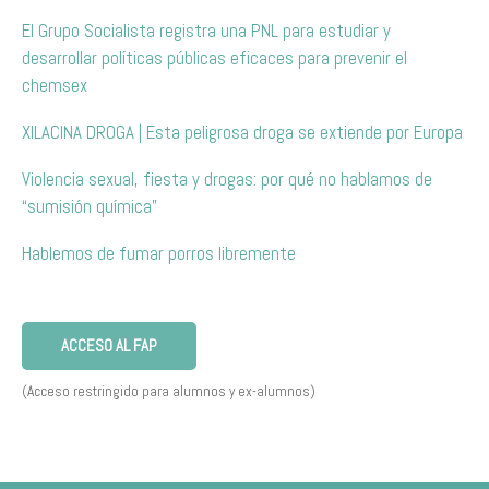
El Grupo Socialista registra una PNL para estudiar y
desarrollar políticas públicas eficaces para prevenir el
chemsex
XILACINA DROGA | Esta peligrosa droga se extiende por Europa
Violencia sexual, fiesta y drogas: por qué no hablamos de
“sumisión química”
Hablemos de fumar porros libremente
ACCESO AL FAP
(Acceso restringido para alumnos y ex-alumnos)