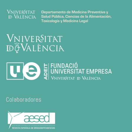
Colaboradores