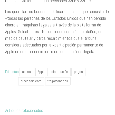
Penal de California en sus secciones 330b y 330.1».
Los querellantes buscan certificar una clase que consista de
«todas las personas de los Estados Unidos que han perdido
dinero en máquinas ilegales a través de la plataforma de
Apple». Solicitan restitución, indemnización por daños, una
medida cautelar y otros resarcimientos que el tribunal
considere adecuados por la «participación permanente de
Apple en un emprendimiento de juego en línea ilegal».
Etiquetas:
acusar
Apple
distribución
pagos
procesamiento
tragamonedas
Artículos relacionados