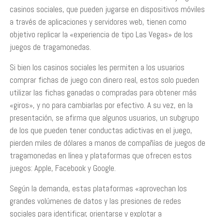
casinos sociales, que pueden jugarse en dispositivos móviles
a través de aplicaciones y servidores web, tienen como
objetivo replicar la «experiencia de tipo Las Vegas» de los
juegos de tragamonedas.
Si bien los casinos sociales les permiten a los usuarios
comprar fichas de juego con dinero real, estos solo pueden
utilizar las fichas ganadas o compradas para obtener más
«giros», y no para cambiarlas por efectivo. A su vez, en la
presentación, se afirma que algunos usuarios, un subgrupo
de los que pueden tener conductas adictivas en el juego,
pierden miles de dólares a manos de compañías de juegos de
tragamonedas en línea y plataformas que ofrecen estos
juegos: Apple, Facebook y Google.
Según la demanda, estas plataformas «aprovechan los
grandes volúmenes de datos y las presiones de redes
sociales para identificar, orientarse y explotar a