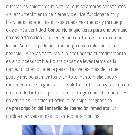
superar los dolores en la cintura, sus calambres constantes
y el entumecimiento de pierna y pie. “Me funcionaba muy
bien, pero los efectos duraban cada vez menos y mi cuerpo
exigía más cantidad.
Consumía lo que tenía para una semana
en dos o tres días
”, explica en una carta tras cuatro meses
limpio. Adrián dejó de hacerse cargo de su relación, de su
negocio… y de las facturas. “La abstinencia al medicamento
es algo indescriptible. No era capaz de levantarme de la
cama, mi cuerpo parecía pesar diez veces más de lo que
pesa y mis pensamientos eran totalmente maliciosos y
machacantes, sin ganas de absolutamente nada y sumido en
una soledad interior que no creo que logre describir nunca”. El
de Adrián es un dolor irruptivo, el principal diagnóstico
de
prescripción del fentanilo de liberación inmediata
, un
opioide cien veces más potente que la morfina.