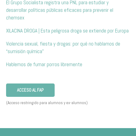
El Grupo Socialista registra una PNL para estudiar y
desarrollar políticas públicas eficaces para prevenir el
chemsex
XILACINA DROGA | Esta peligrosa droga se extiende por Europa
Violencia sexual, fiesta y drogas: por qué no hablamos de
“sumisión química”
Hablemos de fumar porros libremente
ACCESO AL FAP
(Acceso restringido para alumnos y ex-alumnos)