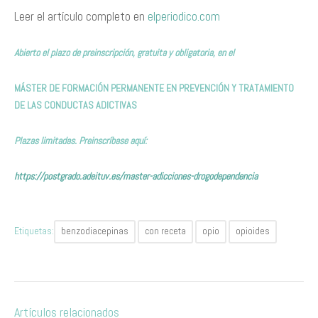
Leer el artículo completo en
elperiodico.com
Abierto el plazo de preinscripción, gratuita y obligatoria, en el
MÁSTER DE FORMACIÓN PERMANENTE EN PREVENCIÓN Y TRATAMIENTO
DE LAS CONDUCTAS ADICTIVAS
Plazas limitadas. Preinscríbase aquí:
https://postgrado.adeituv.es/master-adicciones-drogodependencia
Etiquetas:
benzodiacepinas
con receta
opio
opioides
Artículos relacionados