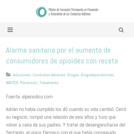
Alarma sanitaria por el aumento de
consumidores de opioides con receta
Adicciones
,
Conductas Adictivas
,
Drogas
,
Drogodependencias
,
MÁSTER
,
Prevención
,
Tratamiento
Fuente: elperiodico.com
Adrián no había cumplido los 40 cuando su vida cambió. Cerró
su negocio, rompió una relación de seis años y tuvo que
volver a casa de sus padres. Y tratar de desengancharse del
fentanilo, el único fármaco con el que había conseguido