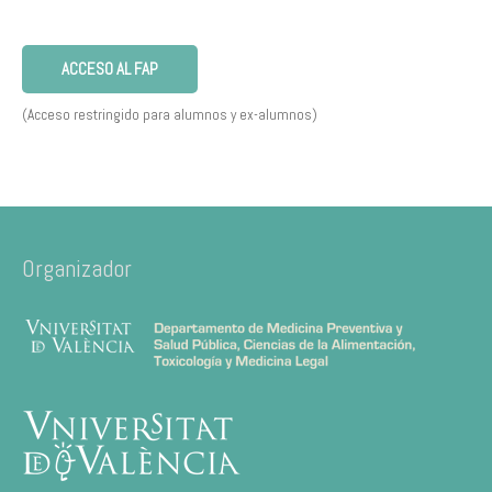
ACCESO AL FAP
(Acceso restringido para alumnos y ex-alumnos)
Organizador