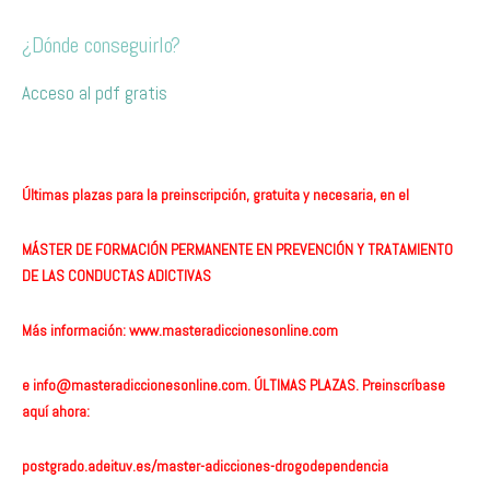
¿Dónde conseguirlo?
Acceso al pdf gratis
Últimas plazas para la preinscripción, gratuita y necesaria, en el
MÁSTER DE FORMACIÓN PERMANENTE EN PREVENCIÓN Y TRATAMIENTO
DE LAS CONDUCTAS ADICTIVAS
Más información:
www.masteradiccionesonline.com
e
info@masteradiccionesonline.com
. ÚLTIMAS PLAZAS. Preinscríbase
aquí ahora:
postgrado.adeituv.es/master-adicciones-drogodependencia