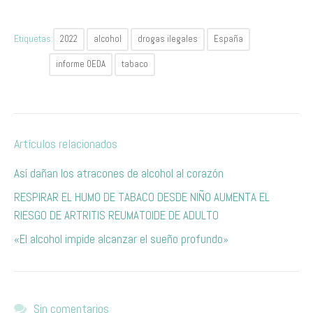
Etiquetas:
2022
alcohol
drogas ilegales
España
informe OEDA
tabaco
Artículos relacionados
Así dañan los atracones de alcohol al corazón
RESPIRAR EL HUMO DE TABACO DESDE NIÑO AUMENTA EL
RIESGO DE ARTRITIS REUMATOIDE DE ADULTO
«El alcohol impide alcanzar el sueño profundo»
Sin comentarios