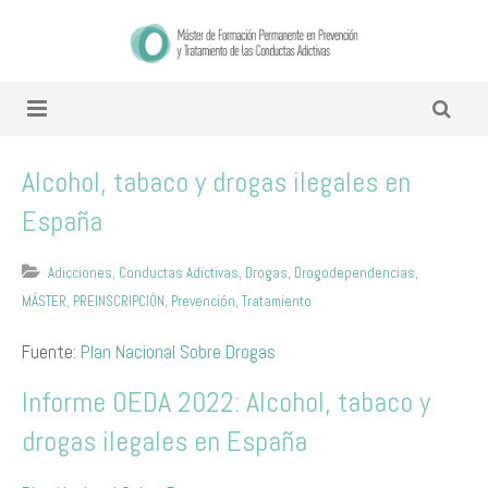
Alcohol, tabaco y drogas ilegales en
España
Adicciones
,
Conductas Adictivas
,
Drogas
,
Drogodependencias
,
MÁSTER
,
PREINSCRIPCIÓN
,
Prevención
,
Tratamiento
Fuente:
Plan Nacional Sobre Drogas
Informe OEDA 2022: Alcohol, tabaco y
drogas ilegales en España