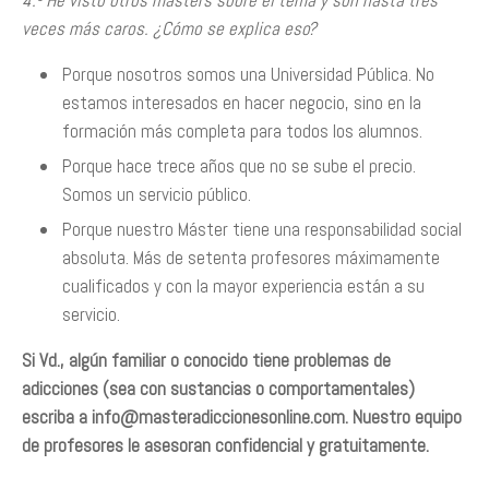
4.- He visto otros másters sobre el tema y son hasta tres
veces más caros. ¿Cómo se explica eso?
Porque nosotros somos una Universidad Pública. No
estamos interesados en hacer negocio, sino en la
formación más completa para todos los alumnos.
Porque hace trece años que no se sube el precio.
Somos un servicio público.
Porque nuestro Máster tiene una responsabilidad social
absoluta. Más de setenta profesores máximamente
cualificados y con la mayor experiencia están a su
servicio.
Si Vd., algún familiar o conocido tiene problemas de
adicciones (sea con sustancias o comportamentales)
escriba a
info@masteradiccionesonline.com
. Nuestro equipo
de profesores le asesoran confidencial y gratuitamente.