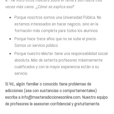
4.- He visto otros másters sobre el tema y son hasta tres
veces más caros. ¿Cómo se explica eso?
Porque nosotros somos una Universidad Pública. No
estamos interesados en hacer negocio, sino en la
formación más completa para todos los alumnos.
Porque hace trece años que no se sube el precio.
Somos un servicio público.
Porque nuestro Máster tiene una responsabilidad social
absoluta. Más de setenta profesores máximamente
cualificados y con la mayor experiencia están a su
servicio.
Si Vd., algún familiar o conocido tiene problemas de
adicciones (sea con sustancias o comportamentales)
escriba a
info@masteradiccionesonline.com
. Nuestro equipo
de profesores le asesoran confidencial y gratuitamente.