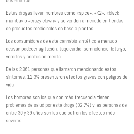
sus efectos.
Estas drogas llevan nombres como «spice», «K2», «black
mamba» o «crazy clown» y se venden a menudo en tiendas
de productos medicinales en base a plantas.
Los consumidores de este cannabis sintético a menudo
acusan padecer agitación, taquicardia, somnolencia, letargo,
vómitos y confusión mental.
De las 2.961 personas que llamaron mencionando estos
síntomas, 11,3% presentaron efectos graves con peligros de
vida.
Los hombres son los que con más frecuencia tienen
problemas de salud por esta droga (92,7%) y las personas de
entre 30 y 39 años son las que sufren los efectos más
severos.