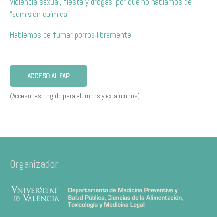
Violencia sexual, fiesta y drogas: por qué no hablamos de
“sumisión química”
Hablemos de fumar porros libremente
ACCESO AL FAP
(Acceso restringido para alumnos y ex-alumnos)
Organizador