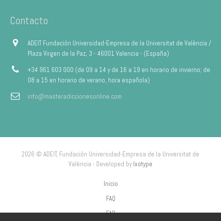
Contacto
ADEIT Fundación Universidad-Empresa de la Universitat de València /
Plaza Virgen de la Paz, 3 - 46001 Valencia - (España)
+34 961 603 000 (de 09 a 14 y de 16 a 19 en horario de invierno; de
08 a 15 en horario de verano, hora española)
info@masteradiccionesonline.com
2026 © ADEIT, Fundación Universidad-Empresa de la Universitat de
València - Developed by
Ixotype
Inicio
FAQ
FAP