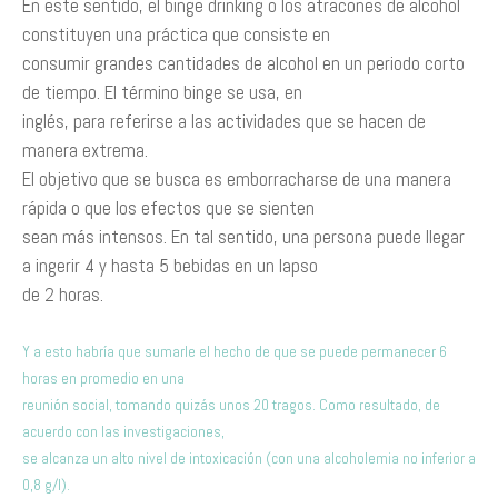
En este sentido, el binge drinking o los atracones de alcohol
constituyen una práctica que consiste en
consumir grandes cantidades de alcohol en un periodo corto
de tiempo. El término binge se usa, en
inglés, para referirse a las actividades que se hacen de
manera extrema.
El objetivo que se busca es emborracharse de una manera
rápida o que los efectos que se sienten
sean más intensos. En tal sentido, una persona puede llegar
a ingerir 4 y hasta 5 bebidas en un lapso
de 2 horas.
Y a esto habría que sumarle el hecho de que se puede permanecer 6
horas en promedio en una
reunión social, tomando quizás unos 20 tragos. Como resultado, de
acuerdo con las investigaciones,
se alcanza un alto nivel de intoxicación (con una alcoholemia no inferior a
0,8 g/l).