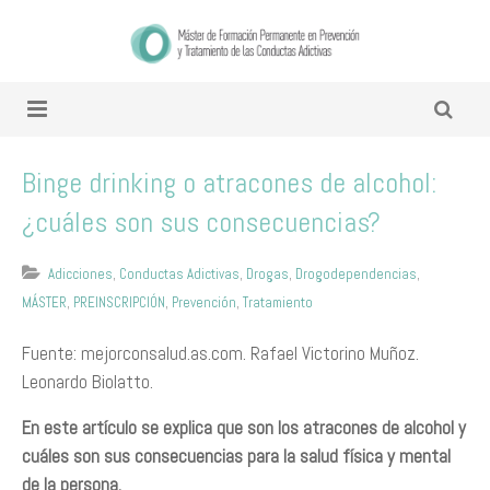
Binge drinking o atracones de alcohol:
¿cuáles son sus consecuencias?
Adicciones
,
Conductas Adictivas
,
Drogas
,
Drogodependencias
,
MÁSTER
,
PREINSCRIPCIÓN
,
Prevención
,
Tratamiento
Fuente: mejorconsalud.as.com. Rafael Victorino Muñoz.
Leonardo Biolatto.
En este artículo se explica que son los atracones de alcohol y
cuáles son sus consecuencias para la salud física y mental
de la persona.