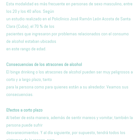
Esta modalidad es más frecuente en personas de sexo masculino, entre
los 20 y los 40 años. Según
un estudio realizado en el Policlínico José Ramón León Acosta de Santa
Clara (Cuba), el 70 % de los
pacientes que ingresaron por problemas relacionados con el consumo
de alcohol estaban ubicados
en este rango de edad.
Consecuencias de los atracones de alcohol
El binge drinking o los atracones de alcohol pueden ser muy peligrosos a
corto y a largo plazo, tanto
para la persona como para quienes están a su alrededor. Veamos sus
consecuencias.
Efectos a corto plazo
Al beber de esta manera, además de sentir mareos y vomitar, también la
persona puede sufrir
desvanecimientos. Y al día siguiente, por supuesto, tendrá todos los