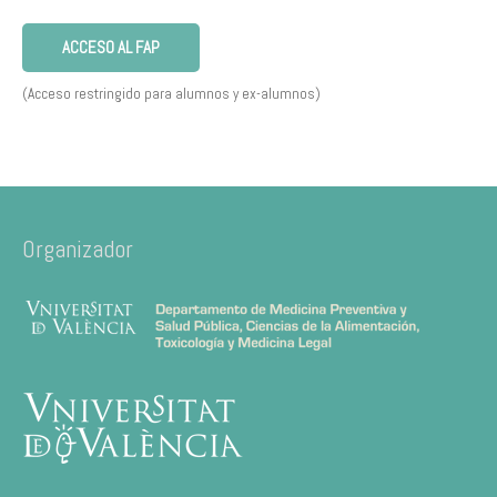
ACCESO AL FAP
(Acceso restringido para alumnos y ex-alumnos)
Organizador