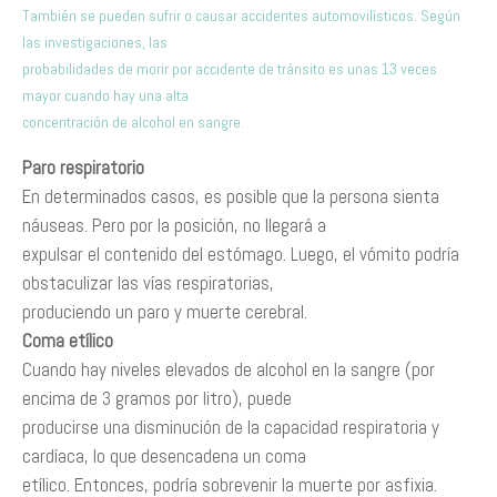
También se pueden sufrir o causar accidentes automovilísticos. Según
las investigaciones, las
probabilidades de morir por accidente de tránsito es unas 13 veces
mayor cuando hay una alta
concentración de alcohol en sangre.
Paro respiratorio
En determinados casos, es posible que la persona sienta
náuseas. Pero por la posición, no llegará a
expulsar el contenido del estómago. Luego, el vómito podría
obstaculizar las vías respiratorias,
produciendo un paro y muerte cerebral.
Coma etílico
Cuando hay niveles elevados de alcohol en la sangre (por
encima de 3 gramos por litro), puede
producirse una disminución de la capacidad respiratoria y
cardíaca, lo que desencadena un coma
etílico. Entonces, podría sobrevenir la muerte por asfixia.