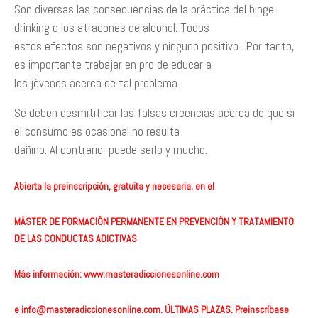
Son diversas las consecuencias de la práctica del binge
drinking o los atracones de alcohol. Todos
estos efectos son negativos y ninguno positivo . Por tanto,
es importante trabajar en pro de educar a
los jóvenes acerca de tal problema.
Se deben desmitificar las falsas creencias acerca de que si
el consumo es ocasional no resulta
dañino. Al contrario, puede serlo y mucho.
Abierta la preinscripción, gratuita y necesaria, en el
MÁSTER DE FORMACIÓN PERMANENTE EN PREVENCIÓN Y TRATAMIENTO
DE LAS CONDUCTAS ADICTIVAS
Más información:
www.masteradiccionesonline.com
e
info@masteradiccionesonline.com
. ÚLTIMAS PLAZAS. Preinscríbase