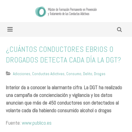
¿C​UÁNTOS CONDUCTORES EBRIOS O
DROGADOS DETECTA CADA DÍA LA DGT?
Adicciones
,
Conductas Adictivas
,
Consumo
,
Delito
,
Drogas
Interior da a conocer la alarmante cifra
​.
La DGT ha realizado
una campaña de concienciación y vigilancia y los datos
anuncian que más de 450 conductores son detectados al
volante cada día habiendo consumido alcohol o drogas
Fuente:
www.publico.es