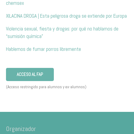
chemsex
XILACINA DROGA | Esta peligrosa droga se extiende por Europa
Violencia sexual, fiesta y drogas: por qué no hablamos de
“sumisión química”
Hablemos de fumar porros libremente
ACCESO AL FAP
(Acceso restringido para alumnos y ex-alumnos)
Organizador