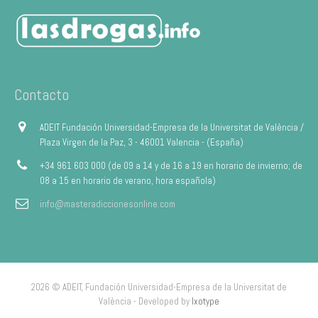
Contacto
ADEIT Fundación Universidad-Empresa de la Universitat de València /
Plaza Virgen de la Paz, 3 - 46001 Valencia - (España)
+34 961 603 000 (de 09 a 14 y de 16 a 19 en horario de invierno; de
08 a 15 en horario de verano, hora española)
info@masteradiccionesonline.com
2026 © ADEIT, Fundación Universidad-Empresa de la Universitat de
València - Developed by
Ixotype