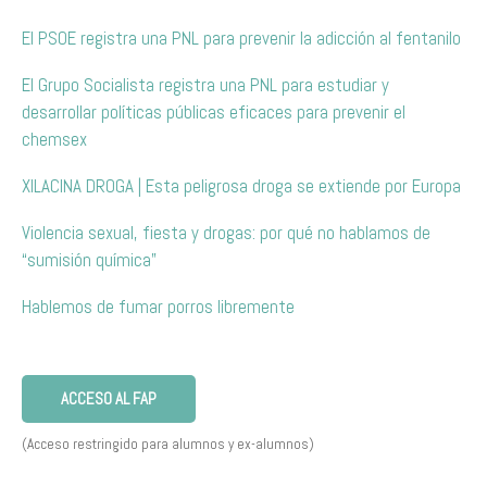
El PSOE registra una PNL para prevenir la adicción al fentanilo
El Grupo Socialista registra una PNL para estudiar y
desarrollar políticas públicas eficaces para prevenir el
chemsex
XILACINA DROGA | Esta peligrosa droga se extiende por Europa
Violencia sexual, fiesta y drogas: por qué no hablamos de
“sumisión química”
Hablemos de fumar porros libremente
ACCESO AL FAP
(Acceso restringido para alumnos y ex-alumnos)