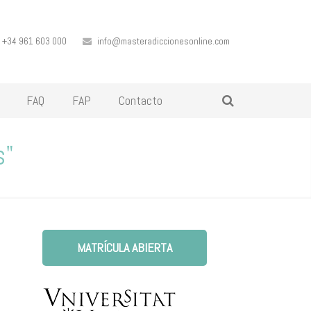
+34 961 603 000
info@masteradiccionesonline.com
FAQ
FAP
Contacto
s"
MATRÍCULA ABIERTA