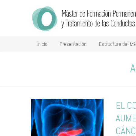
Inicio
Presentación
Estructura del Má
A
EL C
AUME
CÁNC