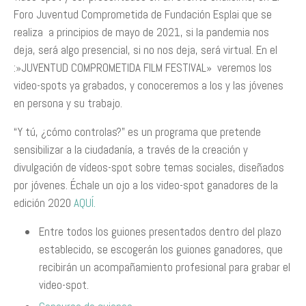
Foro Juventud Comprometida de Fundación Esplai que se
realiza a principios de mayo de 2021, si la pandemia nos
deja, será algo presencial, si no nos deja, será virtual. En el
:»JUVENTUD COMPROMETIDA FILM FESTIVAL» veremos los
video-spots ya grabados, y conoceremos a los y las jóvenes
en persona y su trabajo.
“Y tú, ¿cómo controlas?” es un programa que pretende
sensibilizar a la ciudadanía, a través de la creación y
divulgación de vídeos-spot sobre temas sociales, diseñados
por jóvenes. Échale un ojo a los video-spot ganadores de la
edición 2020
AQUÍ.
Entre todos los guiones presentados dentro del plazo
establecido, se escogerán los guiones ganadores, que
recibirán un acompañamiento profesional para grabar el
video-spot.