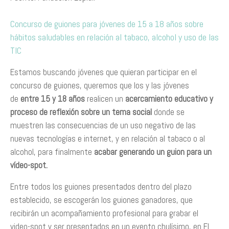
Concurso de guiones para jóvenes de 15 a 18 años sobre
hábitos saludables en relación al tabaco, alcohol y uso de las
TIC
Estamos buscando jóvenes que quieran participar en el
concurso de guiones, queremos que los y las jóvenes
de
entre 15 y 18 años
realicen un
acercamiento educativo y
proceso de reflexión sobre un tema social
donde se
muestren las consecuencias de un uso negativo de las
nuevas tecnologías e internet, y en relación al tabaco o al
alcohol, para finalmente
acabar generando un guion para un
vídeo-spot.
Entre todos los guiones presentados dentro del plazo
establecido, se escogerán los guiones ganadores, que
recibirán un acompañamiento profesional para grabar el
video-spot y ser presentados en un evento chulísimo, en El