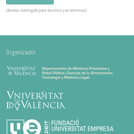
(Acceso restringido para alumnos y ex-alumnos)
Organizador