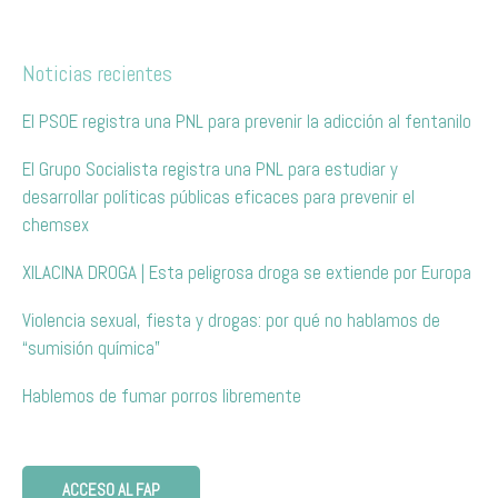
Noticias recientes
El PSOE registra una PNL para prevenir la adicción al fentanilo
El Grupo Socialista registra una PNL para estudiar y
desarrollar políticas públicas eficaces para prevenir el
chemsex
XILACINA DROGA | Esta peligrosa droga se extiende por Europa
Violencia sexual, fiesta y drogas: por qué no hablamos de
“sumisión química”
Hablemos de fumar porros libremente
ACCESO AL FAP