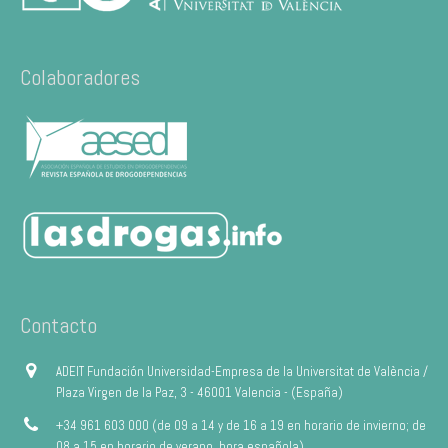
Colaboradores
Contacto
ADEIT Fundación Universidad-Empresa de la Universitat de València /
Plaza Virgen de la Paz, 3 - 46001 Valencia - (España)
+34 961 603 000 (de 09 a 14 y de 16 a 19 en horario de invierno; de
08 a 15 en horario de verano, hora española)