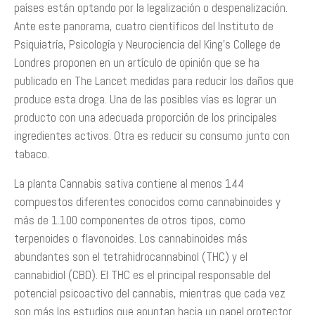
países están optando por la legalización o despenalización.
Ante este panorama, cuatro científicos del Instituto de
Psiquiatría, Psicología y Neurociencia del King’s College de
Londres proponen en un artículo de opinión que se ha
publicado en The Lancet medidas para reducir los daños que
produce esta droga. Una de las posibles vías es lograr un
producto con una adecuada proporción de los principales
ingredientes activos. Otra es reducir su consumo junto con
tabaco.
La planta Cannabis sativa contiene al menos 144
compuestos diferentes conocidos como cannabinoides y
más de 1.100 componentes de otros tipos, como
terpenoides o flavonoides. Los cannabinoides más
abundantes son el tetrahidrocannabinol (THC) y el
cannabidiol (CBD). El THC es el principal responsable del
potencial psicoactivo del cannabis, mientras que cada vez
son más los estudios que apuntan hacia un papel protector