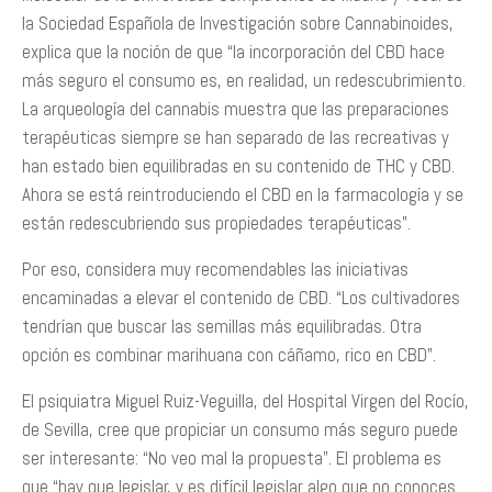
la Sociedad Española de Investigación sobre Cannabinoides,
explica que la noción de que “la incorporación del CBD hace
más seguro el consumo es, en realidad, un redescubrimiento.
La arqueología del cannabis muestra que las preparaciones
terapéuticas siempre se han separado de las recreativas y
han estado bien equilibradas en su contenido de THC y CBD.
Ahora se está reintroduciendo el CBD en la farmacología y se
están redescubriendo sus propiedades terapéuticas”.
Por eso, considera muy recomendables las iniciativas
encaminadas a elevar el contenido de CBD. “Los cultivadores
tendrían que buscar las semillas más equilibradas. Otra
opción es combinar marihuana con cáñamo, rico en CBD”.
El psiquiatra Miguel Ruiz-Veguilla, del Hospital Virgen del Rocío,
de Sevilla, cree que propiciar un consumo más seguro puede
ser interesante: “No veo mal la propuesta”. El problema es
que “hay que legislar, y es difícil legislar algo que no conoces