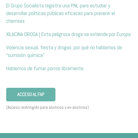
El Grupo Socialista registra una PNL para estudiar y
desarrollar políticas públicas eficaces para prevenir el
chemsex
XILACINA DROGA | Esta peligrosa droga se extiende por Europa
Violencia sexual, fiesta y drogas: por qué no hablamos de
“sumisión química”
Hablemos de fumar porros libremente
ACCESO AL FAP
(Acceso restringido para alumnos y ex-alumnos)