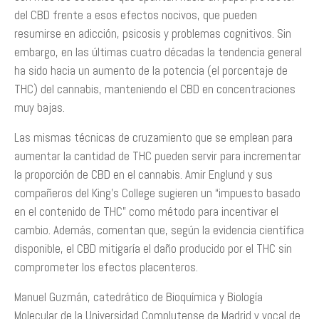
del CBD frente a esos efectos nocivos, que pueden
resumirse en adicción, psicosis y problemas cognitivos. Sin
embargo, en las últimas cuatro décadas la tendencia general
ha sido hacia un aumento de la potencia (el porcentaje de
THC) del cannabis, manteniendo el CBD en concentraciones
muy bajas.
Las mismas técnicas de cruzamiento que se emplean para
aumentar la cantidad de THC pueden servir para incrementar
la proporción de CBD en el cannabis. Amir Englund y sus
compañeros del King’s College sugieren un “impuesto basado
en el contenido de THC” como método para incentivar el
cambio. Además, comentan que, según la evidencia científica
disponible, el CBD mitigaría el daño producido por el THC sin
comprometer los efectos placenteros.
Manuel Guzmán, catedrático de Bioquímica y Biología
Molecular de la Universidad Complutense de Madrid y vocal de