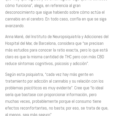
cómo funciona”, alega, en referencia al gran
desconocimiento que sigue habiendo sobre cómo actúa el
cannabis en el cerebro. En todo caso, confía en que se siga
avanzando.
Anna Mané, del Instituto de Neuropsiquiatría y Adicciones del
Hospital del Mar, de Barcelona, considera que “se precisan
más estudios para conocer la ratio exacta, pero lo que está
claro es que la misma cantidad de THC pero con más CBD
reduce síntomas cognitivos, psicosis y adicción”.
Según esta psiquiatra, “cada vez hay más gente en
tratamiento por adicción al cannabis y su relación con los
problemas psicóticos es muy evidente”. Cree que “lo ideal
sería que bastase con proporcionar información, pero
muchas veces, probablemente porque el consumo tiene
efectos reconfortantes, no basta; por eso, se trata de que,
al menos, sea más seguro”.