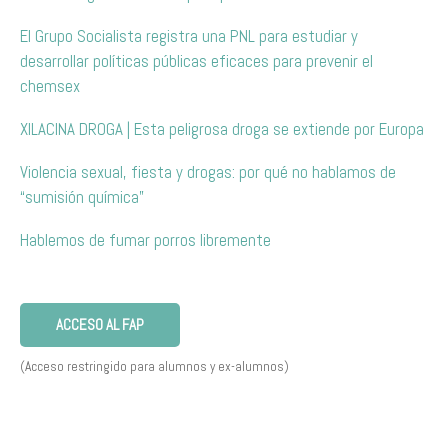
El Grupo Socialista registra una PNL para estudiar y
desarrollar políticas públicas eficaces para prevenir el
chemsex
XILACINA DROGA | Esta peligrosa droga se extiende por Europa
Violencia sexual, fiesta y drogas: por qué no hablamos de
“sumisión química”
Hablemos de fumar porros libremente
ACCESO AL FAP
(Acceso restringido para alumnos y ex-alumnos)