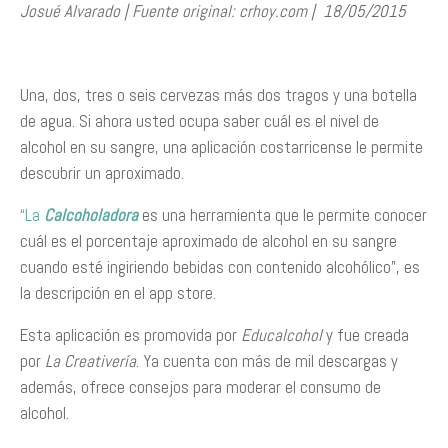
Josué Alvarado | Fuente original: crhoy.com | 18/05/2015
Una, dos, tres o seis cervezas más dos tragos y una botella
de agua. Si ahora usted ocupa saber cuál es el nivel de
alcohol en su sangre, una aplicación costarricense le permite
descubrir un aproximado.
“La
Calcoholadora
es una herramienta que le permite conocer
cuál es el porcentaje aproximado de alcohol en su sangre
cuando esté ingiriendo bebidas con contenido alcohólico”, es
la descripción en el app store.
Esta aplicación es promovida por
Educalcohol
y fue creada
por
La Creativería
. Ya cuenta con más de mil descargas y
además, ofrece consejos para moderar el consumo de
alcohol.