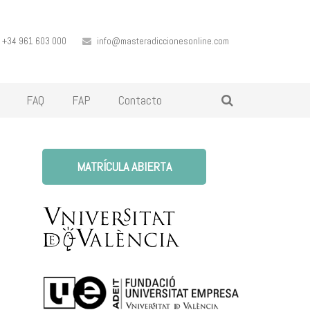
+34 961 603 000
info@masteradiccionesonline.com
FAQ
FAP
Contacto
MATRÍCULA ABIERTA