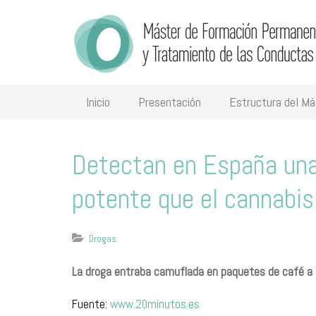
Inicio
Presentación
Estructura del Má
Detectan en España un
potente que el cannabis
Drogas
La droga entraba camuflada en paquetes de café a t
Fuente:
www.20minutos.es