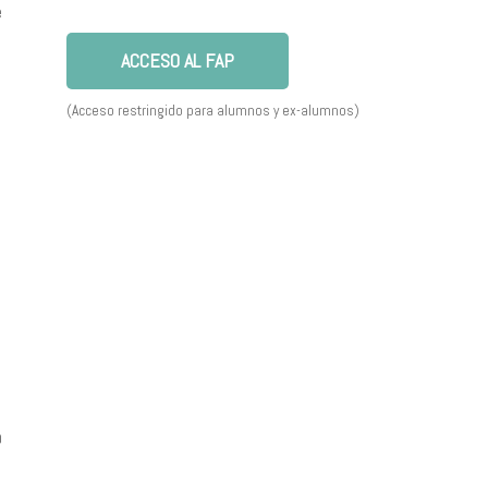
e
ACCESO AL FAP
(Acceso restringido para alumnos y ex-alumnos)
a