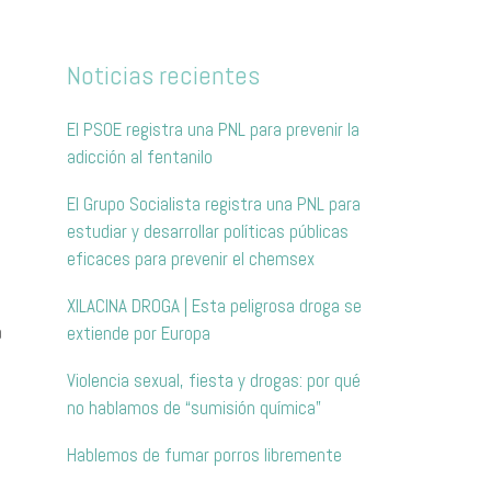
Noticias recientes
El PSOE registra una PNL para prevenir la
adicción al fentanilo
El Grupo Socialista registra una PNL para
estudiar y desarrollar políticas públicas
eficaces para prevenir el chemsex
XILACINA DROGA | Esta peligrosa droga se
a
extiende por Europa
Violencia sexual, fiesta y drogas: por qué
no hablamos de “sumisión química”
Hablemos de fumar porros libremente