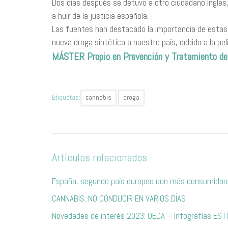
Dos días después se detuvo a otro ciudadano inglés,
a huir de la justicia española.
Las fuentes han destacado la importancia de estas 
nueva droga sintética a nuestro país, debido a la pe
MÁSTER Propio en Prevención y Tratamiento 
Etiquetas:
cannabis
droga
Artículos relacionados
España, segundo país europeo con más consumidore
CANNABIS: NO CONDUCIR EN VARIOS DÍAS
Novedades de interés 2023: OEDA – Infografías ES