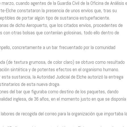
marzo, cuando agentes de la Guardia Civil de la Oficina de Análisis 
ante-Elche constataron la presencia de unos envíos que, tras su
ceptibles de portar algún tipo de sustancia estupefaciente.
anas de dicho Aeropuerto, que los citados envíos, procedentes de
 con otras bolsas que contenían golosinas, todo ello dentro de
ampello, concretamente a un bar frecuentado por la comunidad
da (de textura grumosa, de color claro) se obtuvo como resultado
ración sintética y de potentes efectos en el organismo humano.
esta sustancia, la Autoridad Judicial de Elche autorizó la entrega
stinatarios de esta nueva droga.
ciones del bar que figuraba como destino de los paquetes, dando
alidad inglesa, de 36 años, en el momento justo en que se disponía
labores de recogida del correo para la organización que importaba l