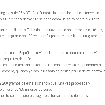
 ingleses de 36 y 37 años. Durante la operación se ha intervenido
n agua y posteriormente se echa como un spray sobre el cigarro.
puerto de Alicante-Elche de una nueva droga cannabinoide sintética,
 en un gramo son 80 veces más potentes que las de un gramo de
ga entraba a España a través del aeropuerto alicantino, en envíos
en paquetes de café.
etes, se ha detenido a los destinatarios del envío, dos hombres de
 Campello, quienes ya han ingresado en prisión por un delito contra l
 12.200 gramos de esta sustancia que, una vez procesada y
 el valor de 3,5 millones de euros.
mente se echa sobre el cigarro a fumar, a modo de spray,