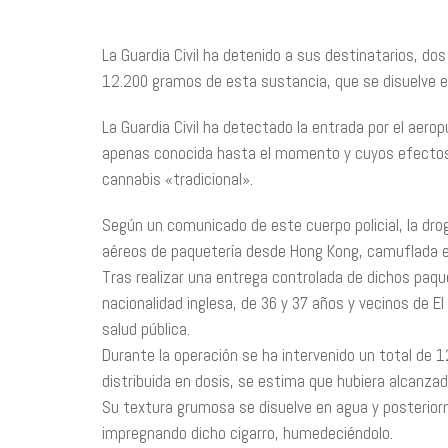
La Guardia Civil ha detenido a sus destinatarios, dos
12.200 gramos de esta sustancia, que se disuelve e
La Guardia Civil ha detectado la entrada por el aero
apenas conocida hasta el momento y cuyos efectos
cannabis «tradicional».
Según un comunicado de este cuerpo policial, la dro
aéreos de paquetería desde Hong Kong, camuflada 
Tras realizar una entrega controlada de dichos paqu
nacionalidad inglesa, de 36 y 37 años y vecinos de El
salud pública.
Durante la operación se ha intervenido un total de
distribuida en dosis, se estima que hubiera alcanzado
Su textura grumosa se disuelve en agua y posterior
impregnando dicho cigarro, humedeciéndolo.