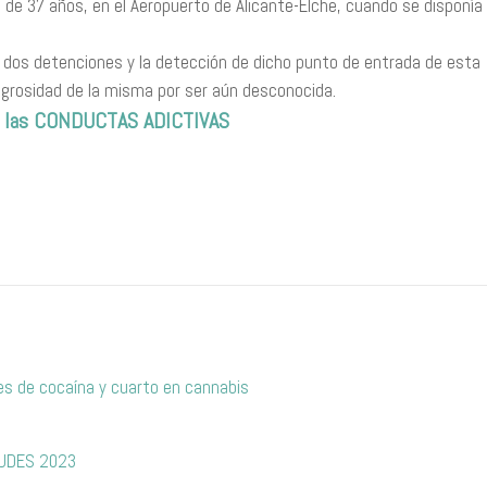
 de 37 años, en el Aeropuerto de Alicante-Elche, cuando se disponía
dos detenciones y la detección de dicho punto de entrada de esta
ligrosidad de la misma por ser aún desconocida.
de las CONDUCTAS ADICTIVAS
s de cocaína y cuarto en cannabis
TUDES 2023