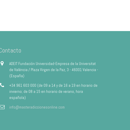
Contacto
ADEIT Fundación Universidad-Empresa de la Universitat
de València / Plaza Virgen de la Paz, 3 - 46001 Valencia -
(España)
+34 961 603 000 (de 09 a 14 y de 16 a 19 en horario de
invierno; de 08 a 15 en horario de verano, hora
española)
info@masteradiccionesonline.com