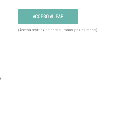
ACCESO AL FAP
(Acceso restringido para alumnos y ex-alumnos)
e
r