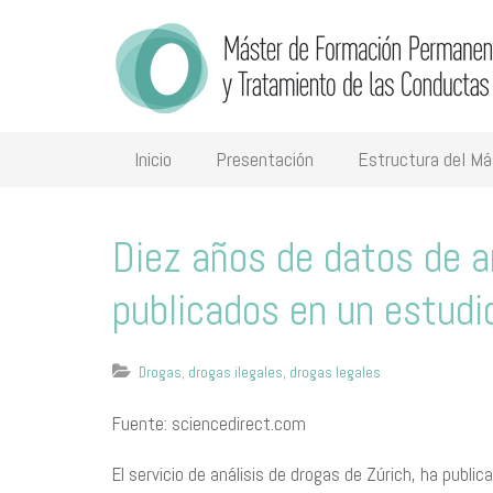
Inicio
Presentación
Estructura del Má
Diez años de datos de a
publicados en un estudi
Drogas
,
drogas ilegales
,
drogas legales
Fuente: sciencedirect.com
El servicio de análisis de drogas de Zúrich, ha publi