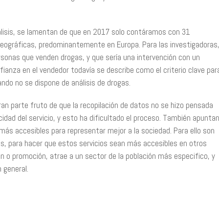
nálisis, se lamentan de que en 2017 solo contáramos con 31
eográficas, predominantemente en Europa. Para las investigadoras
ersonas que venden drogas, y que sería una intervención con un
ianza en el vendedor todavía se describe como el criterio clave par
ndo no se dispone de análisis de drogas.
ran parte fruto de que la recopilación de datos no se hizo pensada
icidad del servicio, y esto ha dificultado el proceso. También apunta
 más accesibles para representar mejor a la sociedad. Para ello son
as, para hacer que estos servicios sean más accesibles en otros
ón o promoción, atrae a un sector de la población más especifico, y
 general.