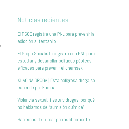
Noticias recientes
El PSOE registra una PNL para prevenir la
adicción al fentanilo
s
El Grupo Socialista registra una PNL para
estudiar y desarrollar políticas públicas
eficaces para prevenir el chemsex
XILACINA DROGA | Esta peligrosa droga se
extiende por Europa
Violencia sexual, fiesta y drogas: por qué
y
no hablamos de “sumisión química”
Hablemos de fumar porros libremente