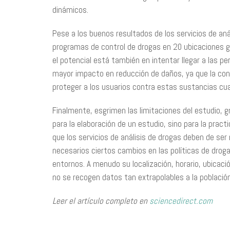
dinámicos.
Pese a los buenos resultados de los servicios de a
programas de control de drogas en 20 ubicaciones g
el potencial está también en intentar llegar a las p
mayor impacto en reducción de daños, ya que la conf
proteger a los usuarios contra estas sustancias cua
Finalmente, esgrimen las limitaciones del estudio, g
para la elaboración de un estudio, sino para la pract
que los servicios de análisis de drogas deben de ser
necesarios ciertos cambios en las políticas de drog
entornos. A menudo su localización, horario, ubicaci
no se recogen datos tan extrapolables a la población
Leer el artículo completo en
sciencedirect.com