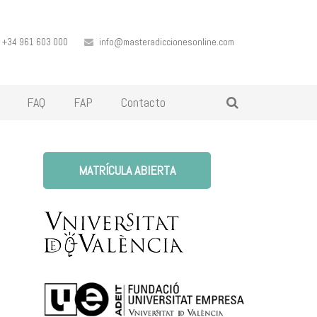
+34 961 603 000
info@masteradiccionesonline.com
FAQ
FAP
Contacto
MATRÍCULA ABIERTA