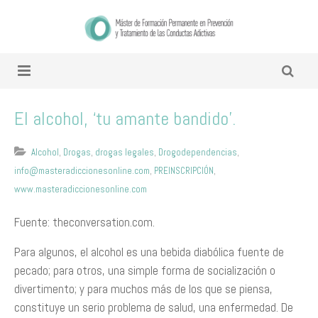
El alcohol, ‘tu amante bandido’.
Alcohol
,
Drogas
,
drogas legales
,
Drogodependencias
,
info@masteradiccionesonline.com
,
PREINSCRIPCIÓN
,
www.masteradiccionesonline.com
Fuente: theconversation.com.
Para algunos, el alcohol es una bebida diabólica fuente de
pecado; para otros, una simple forma de socialización o
divertimento; y para muchos más de los que se piensa,
constituye un serio problema de salud, una enfermedad. De