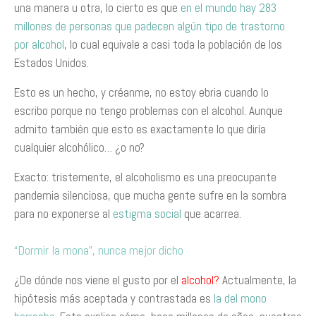
una manera u otra, lo cierto es que
en el mundo hay 283
millones de personas que padecen algún tipo de trastorno
por alcohol
, lo cual equivale a casi toda la población de los
Estados Unidos.
Esto es un hecho, y créanme, no estoy ebria cuando lo
escribo porque no tengo problemas con el alcohol. Aunque
admito también que esto es exactamente lo que diría
cualquier alcohólico… ¿o no?
Exacto: tristemente, el alcoholismo es una preocupante
pandemia silenciosa, que mucha gente sufre en la sombra
para no exponerse al
estigma social
que acarrea.
“Dormir la mona”, nunca mejor dicho
¿De dónde nos viene el gusto por el
alcohol?
Actualmente, la
hipótesis más aceptada y contrastada es
la del mono