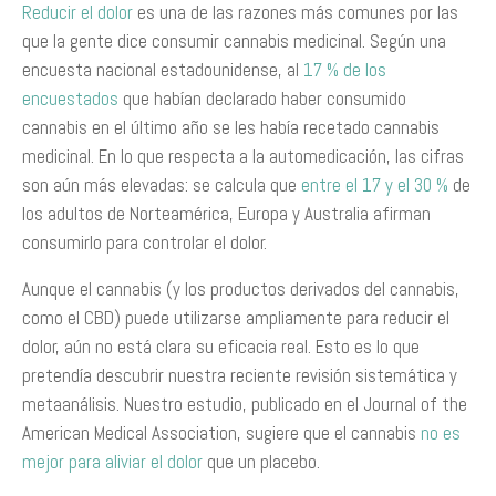
Reducir el dolor
es una de las razones más comunes por las
que la gente dice consumir cannabis medicinal. Según una
encuesta nacional estadounidense, al
17 % de los
encuestados
que habían declarado haber consumido
cannabis en el último año se les había recetado cannabis
medicinal. En lo que respecta a la automedicación, las cifras
son aún más elevadas: se calcula que
entre el 17 y el 30 %
de
los adultos de Norteamérica, Europa y Australia afirman
consumirlo para controlar el dolor.
Aunque el cannabis (y los productos derivados del cannabis,
como el CBD) puede utilizarse ampliamente para reducir el
dolor, aún no está clara su eficacia real. Esto es lo que
pretendía descubrir nuestra reciente revisión sistemática y
metaanálisis. Nuestro estudio, publicado en el Journal of the
American Medical Association, sugiere que el cannabis
no es
mejor para aliviar el dolor
que un placebo.