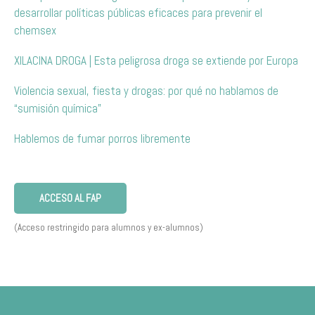
desarrollar políticas públicas eficaces para prevenir el
chemsex
XILACINA DROGA | Esta peligrosa droga se extiende por Europa
Violencia sexual, fiesta y drogas: por qué no hablamos de
“sumisión química”
Hablemos de fumar porros libremente
ACCESO AL FAP
(Acceso restringido para alumnos y ex-alumnos)