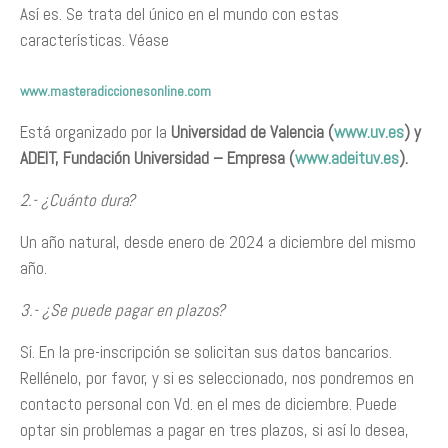
Así es. Se trata del único en el mundo con estas
características. Véase
www.masteradiccionesonline.com
Está organizado por la
Universidad de Valencia (
www.uv.es
) y
ADEIT, Fundación Universidad – Empresa (
www.adeituv.es
).
2.- ¿Cuánto dura?
Un año natural, desde enero de 2024 a diciembre del mismo
año.
3.- ¿Se puede pagar en plazos?
Sí. En la pre-inscripción se solicitan sus datos bancarios.
Rellénelo, por favor, y si es seleccionado, nos pondremos en
contacto personal con Vd. en el mes de diciembre. Puede
optar sin problemas a pagar en tres plazos, si así lo desea,