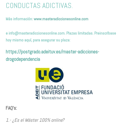
CONDUCTAS ADICTIVAS.
Más información:
www.masteradiccionesonline.com
e
info@masteradiccionesonline.com
. Plazas limitadas. Preinscríbas
e
hoy mismo
aquí,
para asegurar su plaza
:
https://postgrado.adeituv.es/master-adicciones-
drogodependencia
FAQ’s:
1.- ¿Es el Máster 100% online?