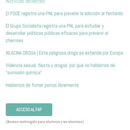
Noticias recientes
El PSOE registra una PNL para prevenir la adicción al fentanilo
El Grupo Socialista registra una PNL para estudiar y
desarrollar políticas públicas eficaces para prevenir el
chemsex
XILACINA DROGA | Esta peligrosa droga se extiende por Europa
Violencia sexual, fiesta y drogas: por qué no hablamos de
“sumisión química”
Hablemos de fumar porros libremente
ACCESO AL FAP
(Acceso restringido para alumnos y ex-alumnos)