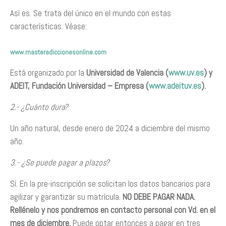
Así es. Se trata del único en el mundo con estas
características. Véase:
www.masteradiccionesonline.com
Está organizado por la
Universidad de Valencia (
www.uv.es
) y
ADEIT, Fundación Universidad – Empresa (
www.adeituv.es
).
2.- ¿Cuánto dura?
Un año natural, desde enero de 2024 a diciembre del mismo
año.
3.- ¿Se puede pagar a plazos?
Sí. En la pre-inscripción se solicitan los datos bancarios para
agilizar y garantizar su matrícula.
NO DEBE PAGAR NADA.
Rellénelo y nos pondremos en contacto personal con Vd. en el
mes de diciembre.
Puede optar entonces a pagar en tres