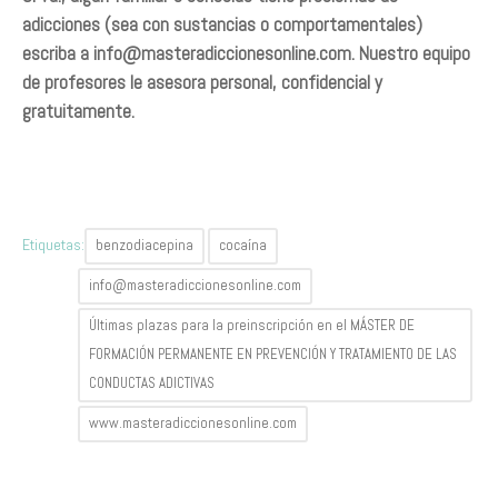
adicciones (sea con sustancias o comportamentales)
escriba a
info@masteradiccionesonline.com
. Nuestro equipo
de profesores le asesora personal, confidencial y
gratuitamente.
Etiquetas:
benzodiacepina
cocaína
info@masteradiccionesonline.com
Últimas plazas para la preinscripción en el MÁSTER DE
FORMACIÓN PERMANENTE EN PREVENCIÓN Y TRATAMIENTO DE LAS
CONDUCTAS ADICTIVAS
www.masteradiccionesonline.com