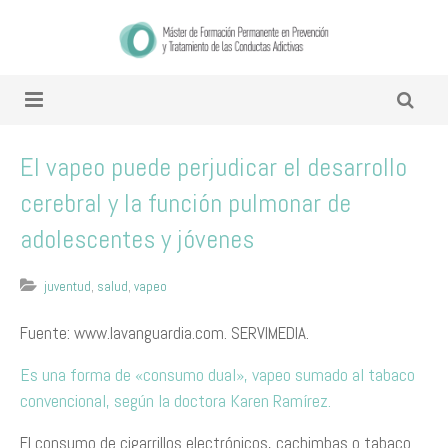
El vapeo puede perjudicar el desarrollo
cerebral y la función pulmonar de
adolescentes y jóvenes
juventud
,
salud
,
vapeo
Fuente: www.lavanguardia.com. SERVIMEDIA.
Es una forma de «consumo dual», vapeo sumado al tabaco
convencional, según la doctora Karen Ramírez.
El consumo de cigarrillos electrónicos, cachimbas o tabaco