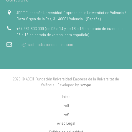
ADEIT Fundación Universidad-Empresa de la Universitat de València /
Plaza Virgen de la Paz, 3 - 46001 Valencia - (España)
+34 961 603 000 (de 09 a 14 y de 16 a 19 en horario de invierno; de
08 a 15 en horario de verano, hora española)
info@masteradiccionesonline.com
2026 © ADEIT, Fundación Universidad-Empresa de la Universitat de
València - Developed by
Ixotype
Inicio
FAQ
FAP
Aviso Legal