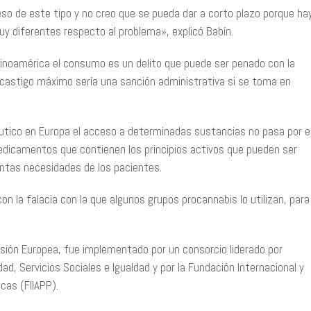
so de este tipo y no creo que se pueda dar a corto plazo porque ha
 diferentes respecto al problema», explicó Babín.
atinoamérica el consumo es un delito que puede ser penado con la
l castigo máximo sería una sanción administrativa si se toma en
utico en Europa el acceso a determinadas sustancias no pasa por e
edicamentos que contienen los principios activos que pueden ser
tintas necesidades de los pacientes.
 la falacia con la que algunos grupos procannabis lo utilizan, para
sión Europea, fue implementado por un consorcio liderado por
ad, Servicios Sociales e Igualdad y por la Fundación Internacional y
cas (FIIAPP).