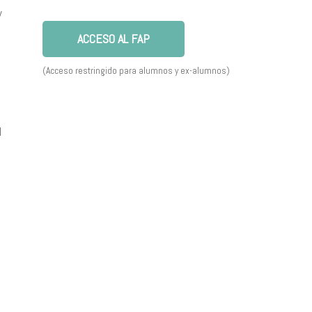
y
ACCESO AL FAP
(Acceso restringido para alumnos y ex-alumnos)
l