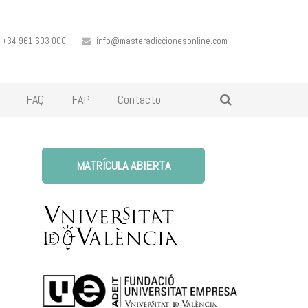
+34 961 603 000
info@masteradiccionesonline.com
FAQ
FAP
Contacto
MATRÍCULA ABIERTA