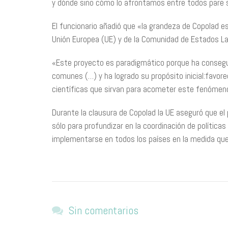
y dónde sino cómo lo afrontamos entre todos pare se
El funcionario añadió que «la grandeza de Copolad es
Unión Europea (UE) y de la Comunidad de Estados La
«Este proyecto es paradigmático porque ha consegui
comunes (…) y ha logrado su propósito inicial:favor
científicas que sirvan para acometer este fenómen
Durante la clausura de Copolad la UE aseguró que e
sólo para profundizar en la coordinación de polític
implementarse en todos los países en la medida que 
Sin comentarios