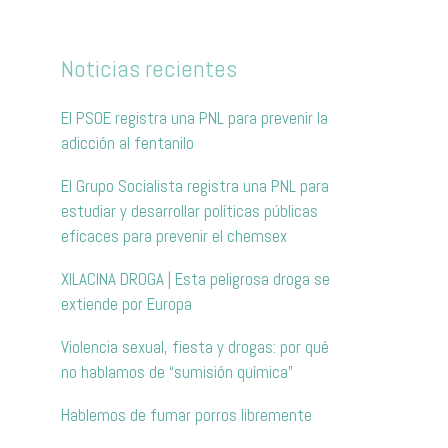
Noticias recientes
El PSOE registra una PNL para prevenir la
adicción al fentanilo
El Grupo Socialista registra una PNL para
estudiar y desarrollar políticas públicas
eficaces para prevenir el chemsex
XILACINA DROGA | Esta peligrosa droga se
extiende por Europa
Violencia sexual, fiesta y drogas: por qué
no hablamos de “sumisión química”
Hablemos de fumar porros libremente