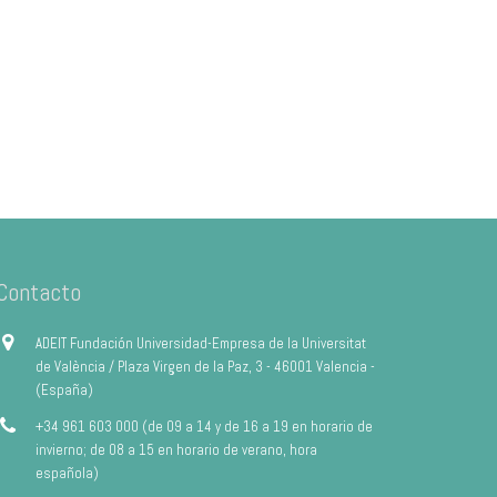
Contacto
ADEIT Fundación Universidad-Empresa de la Universitat
de València / Plaza Virgen de la Paz, 3 - 46001 Valencia -
(España)
+34 961 603 000 (de 09 a 14 y de 16 a 19 en horario de
invierno; de 08 a 15 en horario de verano, hora
española)