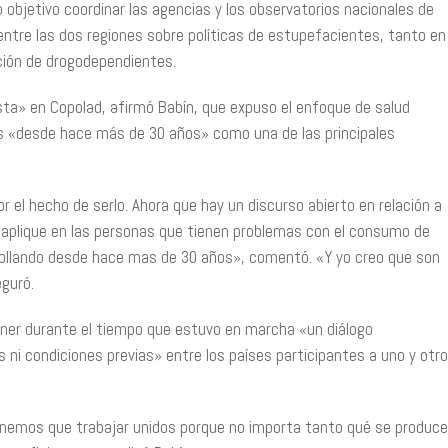
objetivo coordinar las agencias y los observatorios nacionales de
 entre las dos regiones sobre políticas de estupefacientes, tanto en
ación de drogodependientes.
ista» en Copolad, afirmó Babín, que expuso el enfoque de salud
gas «desde hace más de 30 años» como una de las principales
r el hecho de serlo. Ahora que hay un discurso abierto en relación a
se aplique en las personas que tienen problemas con el consumo de
rrollando desde hace mas de 30 años», comentó. «Y yo creo que son
guró.
ener durante el tiempo que estuvo en marcha «un diálogo
 ni condiciones previas» entre los países participantes a uno y otro
emos que trabajar unidos porque no importa tanto qué se produce