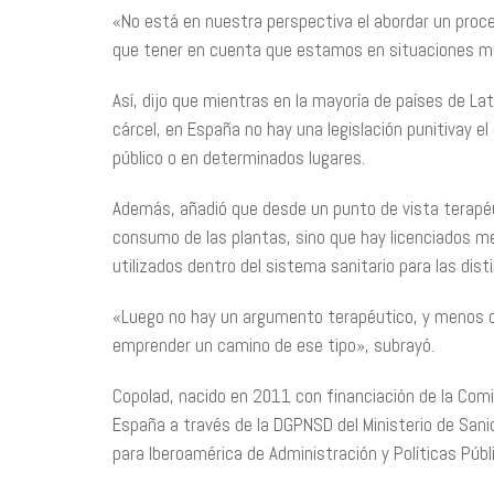
«No está en nuestra perspectiva el abordar un proce
que tener en cuenta que estamos en situaciones muy
Así, dijo que mientras en la mayoría de países de L
cárcel, en España no hay una legislación punitivay e
público o en determinados lugares.
Además, añadió que desde un punto de vista terapé
consumo de las plantas, sino que hay licenciados m
utilizados dentro del sistema sanitario para las dis
«Luego no hay un argumento terapéutico, y menos con
emprender un camino de ese tipo», subrayó.
Copolad, nacido en 2011 con financiación de la Comi
España a través de la DGPNSD del Ministerio de Sanid
para Iberoamérica de Administración y Políticas Públi