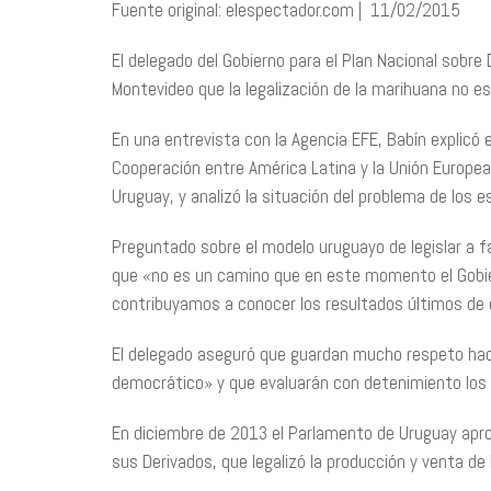
Fuente original: elespectador.com | 11/02/2015
El delegado del Gobierno para el Plan Nacional sobre
Montevideo que la legalización de la marihuana no 
En una entrevista con la Agencia EFE, Babín explicó 
Cooperación entre América Latina y la Unión Europe
Uruguay, y analizó la situación del problema de los e
Preguntado sobre el modelo uruguayo de legislar a fa
que «no es un camino que en este momento el Gobier
contribuyamos a conocer los resultados últimos de 
El delegado aseguró que guardan mucho respeto hac
democrático» y que evaluarán con detenimiento los 
En diciembre de 2013 el Parlamento de Uruguay aprob
sus Derivados, que legalizó la producción y venta de 