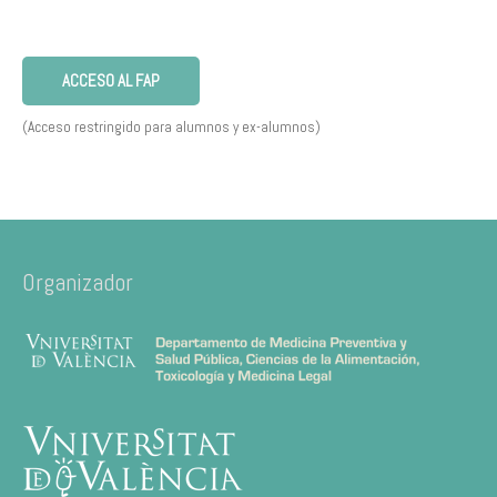
ACCESO AL FAP
(Acceso restringido para alumnos y ex-alumnos)
Organizador