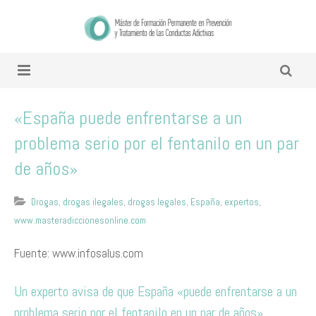
«España puede enfrentarse a un
problema serio por el fentanilo en un par
de años»
Drogas
,
drogas ilegales
,
drogas legales
,
España
,
expertos
,
www.masteradiccionesonline.com
Fuente: www.infosalus.com
Un experto avisa de que España «puede enfrentarse a un
problema serio por el fentanilo en un par de años»