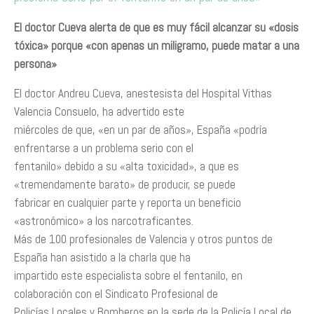
El doctor Cueva alerta de que es muy fácil alcanzar su «dosis
tóxica» porque «con apenas un
miligramo, puede matar a una
persona»
El doctor Andreu Cueva, anestesista del Hospital Vithas
Valencia Consuelo, ha advertido este
miércoles de que, «en un par de años», España «podría
enfrentarse a un problema serio con el
fentanilo» debido a su «alta toxicidad», a que es
«tremendamente barato» de producir, se puede
fabricar en cualquier parte y reporta un beneficio
«astronómico» a los narcotraficantes.
Más de 100 profesionales de Valencia y otros puntos de
España han asistido a la charla que ha
impartido este especialista sobre el fentanilo, en
colaboración con el Sindicato Profesional de
Policías Locales y Bomberos en la sede de la Policía Local de