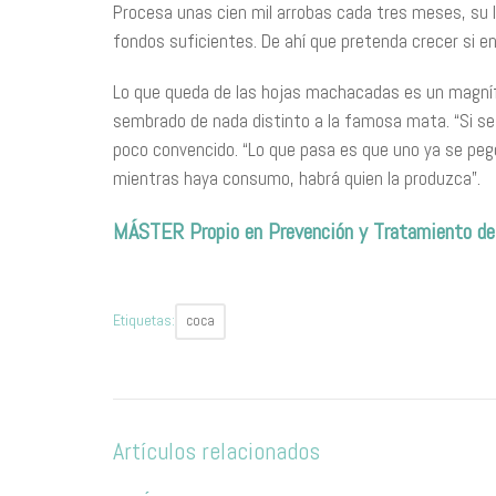
Procesa unas cien mil arrobas cada tres meses, su
fondos suficientes. De ahí que pretenda crecer si e
Lo que queda de las hojas machacadas es un magnífic
sembrado de nada distinto a la famosa mata. “Si se 
poco convencido. “Lo que pasa es que uno ya se pegó 
mientras haya consumo, habrá quien la produzca”.
MÁSTER Propio en Prevención y Tratamiento 
Etiquetas:
coca
Artículos relacionados