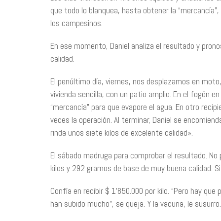
que todo lo blanquea, hasta obtener la “mercancía”
los campesinos.
En ese momento, Daniel analiza el resultado y prono
calidad.
El penúltimo día, viernes, nos desplazamos en moto,
vivienda sencilla, con un patio amplio. En el fogón en
“mercancía” para que evapore el agua. En otro recipie
veces la operación. Al terminar, Daniel se encomiend
rinda unos siete kilos de excelente calidad».
El sábado madruga para comprobar el resultado. No p
kilos y 292 gramos de base de muy buena calidad. Si 
Confía en recibir $ 1’850.000 por kilo. “Pero hay que
han subido mucho”, se queja. Y la vacuna, le susurro