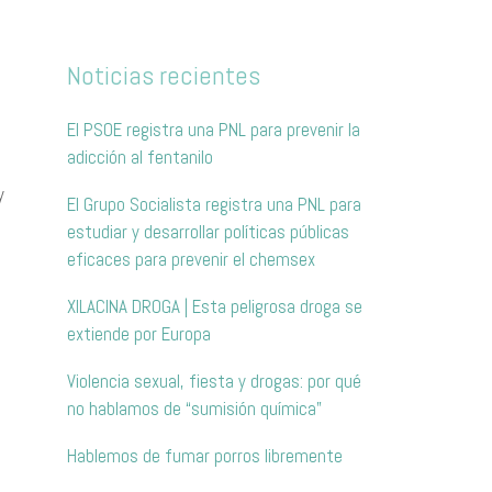
Noticias recientes
El PSOE registra una PNL para prevenir la
adicción al fentanilo
y
El Grupo Socialista registra una PNL para
estudiar y desarrollar políticas públicas
eficaces para prevenir el chemsex
XILACINA DROGA | Esta peligrosa droga se
extiende por Europa
Violencia sexual, fiesta y drogas: por qué
no hablamos de “sumisión química”
Hablemos de fumar porros libremente