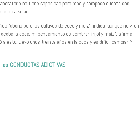
 laboratorio no tiene capacidad para más y tampoco cuenta con
ncuentra socio.
o “abono para los cultivos de coca y maíz”, indica, aunque no vi un
acaba la coca, mi pensamiento es sembrar frijol y maíz”, afirma
a esto. Llevo unos treinta años en la coca y es difícil cambiar. Y
de las CONDUCTAS ADICTIVAS