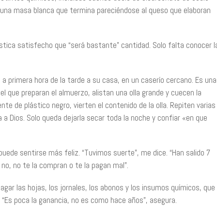
, una masa blanca que termina pareciéndose al queso que elaboran
stica satisfecho que “será bastante” cantidad. Solo falta conocer l
 a primera hora de la tarde a su casa, en un caserío cercano. Es una
 el que preparan el almuerzo, alistan una olla grande y cuecen la
nte de plástico negro, vierten el contenido de la olla. Repiten varias
a a Dios. Solo queda dejarla secar toda la noche y confiar «en que
uede sentirse más feliz. “Tuvimos suerte”, me dice. “Han salido 7
no, no te la compran o te la pagan mal”.
 pagar las hojas, los jornales, los abonos y los insumos químicos, que
. “Es poca la ganancia, no es como hace años”, asegura.