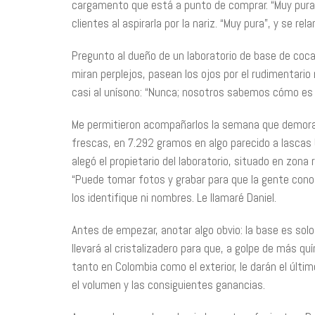
cargamento que está a punto de comprar. “Muy pura”,
clientes al aspirarla por la nariz. “Muy pura”, y se re
Pregunto al dueño de un laboratorio de base de coca
miran perplejos, pasean los ojos por el rudimentar
casi al unísono: “Nunca; nosotros sabemos cómo es l
Me permitieron acompañarlos la semana que demorar
frescas, en 7.292 gramos en algo parecido a lascas 
alegó el propietario del laboratorio, situado en zona r
“Puede tomar fotos y grabar para que la gente cono
los identifique ni nombres. Le llamaré Daniel.
Antes de empezar, anotar algo obvio: la base es solo 
llevará al cristalizadero para que, a golpe de más quí
tanto en Colombia como el exterior, le darán el últim
el volumen y las consiguientes ganancias.