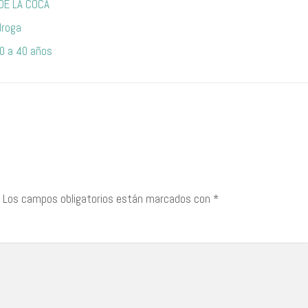
DE LA COCA
droga
0 a 40 años
Los campos obligatorios están marcados con
*