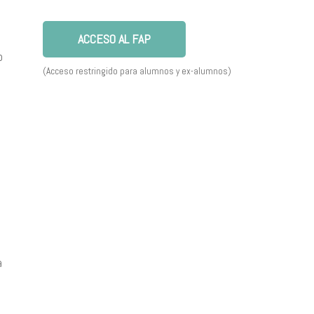
ACCESO AL FAP
o
(Acceso restringido para alumnos y ex-alumnos)
a