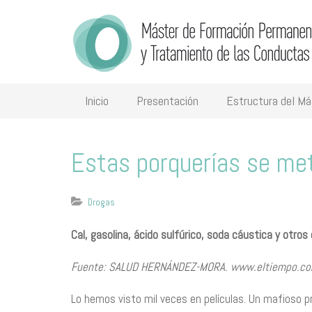
Inicio
Presentación
Estructura del Má
Estas porquerías se met
Drogas
​Cal, gasolina, ácido sulfúrico, soda cáustica y otros
Fuente: SALUD HERNÁNDEZ-MORA. www.eltiempo.c
Lo hemos visto mil veces en películas. Un mafioso pr