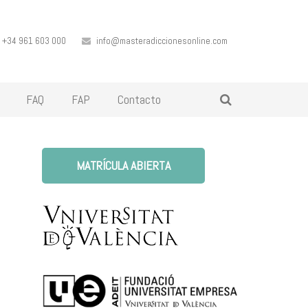
+34 961 603 000
info@masteradiccionesonline.com
FAQ
FAP
Contacto
MATRÍCULA ABIERTA