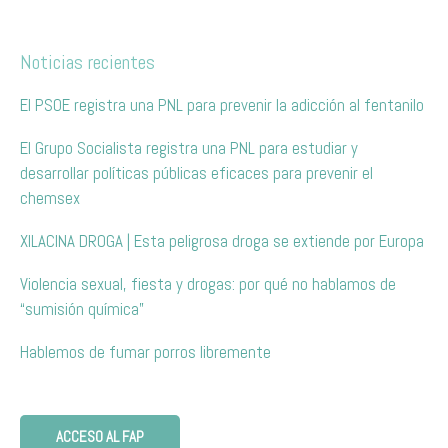
Noticias recientes
El PSOE registra una PNL para prevenir la adicción al fentanilo
El Grupo Socialista registra una PNL para estudiar y
desarrollar políticas públicas eficaces para prevenir el
chemsex
XILACINA DROGA | Esta peligrosa droga se extiende por Europa
Violencia sexual, fiesta y drogas: por qué no hablamos de
“sumisión química”
Hablemos de fumar porros libremente
ACCESO AL FAP