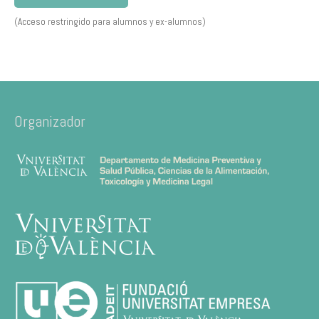
(Acceso restringido para alumnos y ex-alumnos)
Organizador