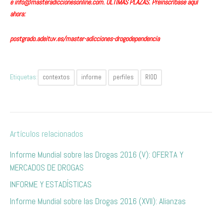
e
info@masteradiccionesonline.com
. ÚLTIMAS PLAZAS. Preinscríbase aquí
ahora:
postgrado.adeituv.es/master-adicciones-drogodependencia
Etiquetas:
contextos
informe
perfiles
RIOD
Artículos relacionados
Informe Mundial sobre las Drogas 2016 (V): OFERTA Y
MERCADOS DE DROGAS
INFORME Y ESTADÍSTICAS
Informe Mundial sobre las Drogas 2016 (XVII): Alianzas