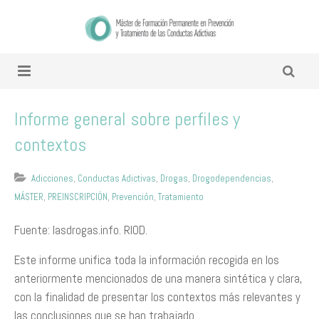
Informe general sobre perfiles y
contextos
Adicciones
,
Conductas Adictivas
,
Drogas
,
Drogodependencias
,
MÁSTER
,
PREINSCRIPCIÓN
,
Prevención
,
Tratamiento
Fuente: lasdrogas.info. RIOD.
Este informe unifica toda la información recogida en los
anteriormente mencionados de una manera sintética y clara,
con la finalidad de presentar los contextos más relevantes y
las conclusiones que se han trabajado.