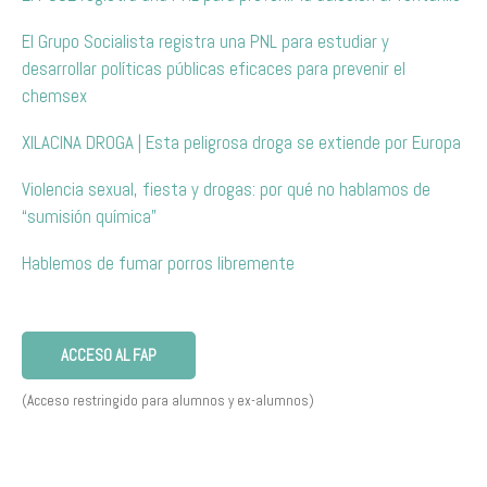
El Grupo Socialista registra una PNL para estudiar y
desarrollar políticas públicas eficaces para prevenir el
chemsex
XILACINA DROGA | Esta peligrosa droga se extiende por Europa
Violencia sexual, fiesta y drogas: por qué no hablamos de
“sumisión química”
Hablemos de fumar porros libremente
ACCESO AL FAP
(Acceso restringido para alumnos y ex-alumnos)