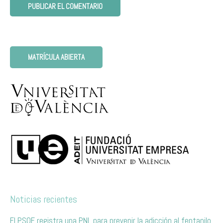
MATRÍCULA ABIERTA
Noticias recientes
El PSOE registra una PNL para prevenir la adicción al fentanilo