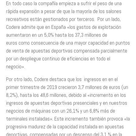
En todo caso la compañía empieza a sufrir el peso de una
rápida expansión a pesar de que la mayoría de los salones
recreativos están gestionados por terceros. Por un lado,
Codere admite que en España «los gastos de explotación
aumentaron en un 5,0% hasta los 37,3 millones de
euros como consecuencia de una mayor capacidad en puntos
de venta de apuestas deportivas compensada parcialmente
por un despliegue continuo de eficiencias en todo el
negocio».
Por otro lado, Codere destaca que los ingresos en en el
primer trimestre de 2019 crecieron 3,7 millones de euros (un
8,2%), hasta los 48,6 millones, debido al «incremento en los
ingresos de apuestas deportivas presenciales y en nuestros
negocios de máquinas con un 26,1% y un 6,8% más de
terminales instaladas». Este incremento también provoca «la
progresiva madurez de la capacidad instalada en apuestas
deportivas, compensadas por un descenso del 3,1 % en la