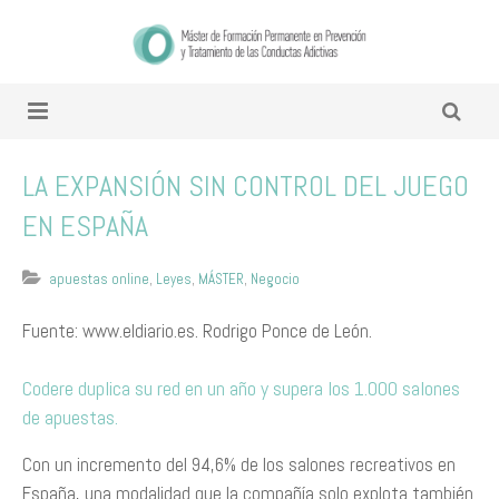
LA EXPANSIÓN SIN CONTROL DEL JUEGO
EN ESPAÑA
apuestas online
,
Leyes
,
MÁSTER
,
Negocio
Fuente: www.eldiario.es. Rodrigo Ponce de León.
Codere duplica su red en un año y supera los 1.000 salones
de apuestas.
Con un incremento del 94,6% de los salones recreativos en
España, una modalidad que la compañía solo explota también