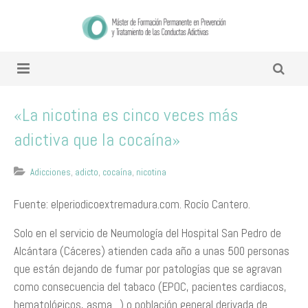
«La nicotina es cinco veces más
adictiva que la cocaína»
Adicciones
,
adicto
,
cocaína
,
nicotina
Fuente: elperiodicoextremadura.com. Rocío Cantero.
Solo en el servicio de Neumología del Hospital San Pedro de
Alcántara (Cáceres) atienden cada año a unas 500 personas
que están dejando de fumar por patologías que se agravan
como consecuencia del tabaco (EPOC, pacientes cardiacos,
hematológicos, asma…) o población general derivada de