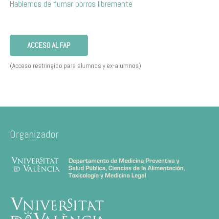
Hablemos de fumar porros libremente
ACCESO AL FAP
(Acceso restringido para alumnos y ex-alumnos)
Organizador