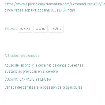
https://www.elperiodicoextremadura.com/extremadura/2023/04
cinco-veces-adictiva-cocaina-86611464.html
Etiquetas:
adictiva
cocaína
nicotina
Artículos relacionados
Abuso del alcohol y la cocaína: los daños que estas
sustancias provocan en el cerebro
COCAÍNA, CANNABIS Y HEROÍNA
Canadá despenalizará la posesión de drogas duras