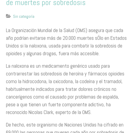
de muertes por sobredosis
Sin categoría
La Organización Mundial de la Salud (OMS) asegura que cada
año podrían evitarse más de 20.000 muertes sÓlo en Estados
Unidos si la naloxona, usada para combatir la sobredosis de
opioides y algunas drogas, fuera más accesible.
La naloxona es un medicamento genérico usado para
contrarrestar las sobredosis de heroína y fármacos opioides
como la hidrocodona, la oxicodona, la codeína y el tramadol,
habitualmente indicados para tratar dolores crónicos no
cancerígenos como el causado por problemas de espalda,
pese a que tienen un fuerte componente adictivo, ha
reconocido Nicolas Clark, experto de la OMS.
De hecho, este organismo de Naciones Unidas ha cifrado en
69.000 las personas que mueren cada año por sobredosis de