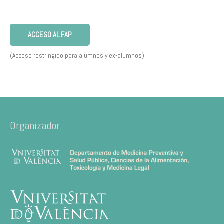
ACCESO AL FAP
(Acceso restringido para alumnos y ex-alumnos)
Organizador