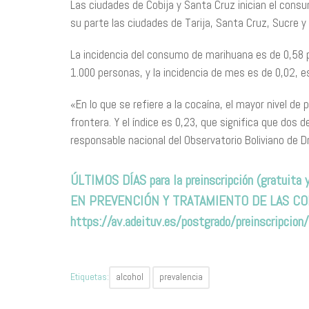
Las ciudades de Cobija y Santa Cruz inician el co
su parte las ciudades de Tarija, Santa Cruz, Sucre
La incidencia del consumo de marihuana es de 0,58 
1.000 personas, y la incidencia de mes es de 0,02, e
«En lo que se refiere a la cocaína, el mayor nivel de
frontera. Y el índice es 0,23, que significa que dos
responsable nacional del Observatorio Boliviano de D
ÚLTIMOS DÍAS para la preinscripción (gratui
EN PREVENCIÓN Y TRATAMIENTO DE LAS CO
https://av.adeituv.es/postgrado/preinscripc
Etiquetas:
alcohol
prevalencia