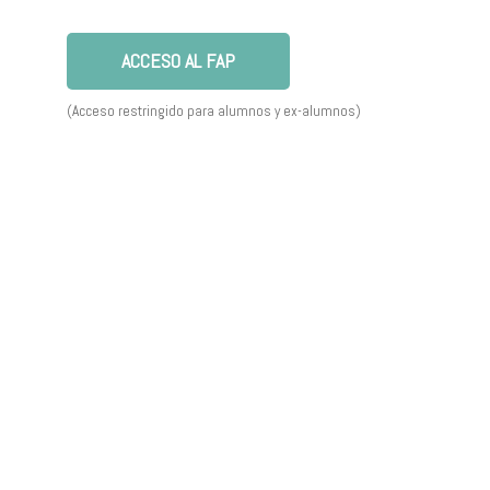
s
ACCESO AL FAP
(Acceso restringido para alumnos y ex-alumnos)
n