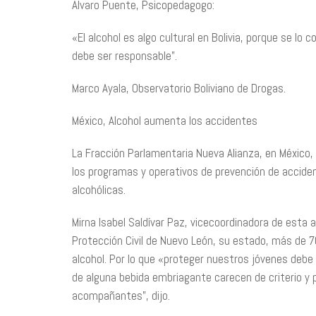
Álvaro Puente, Psicopedagogo:
«El alcohol es algo cultural en Bolivia, porque se l
debe ser responsable”.
Marco Ayala, Observatorio Boliviano de Drogas.
México, Alcohol aumenta los accidentes
La Fracción Parlamentaria Nueva Alianza, en México, 
los programas y operativos de prevención de accide
alcohólicas.
Mirna Isabel Saldívar Paz, vicecoordinadora de est
Protección Civil de Nuevo León, su estado, más de 70
alcohol. Por lo que «proteger nuestros jóvenes debe
de alguna bebida embriagante carecen de criterio y 
acompañantes”, dijo.