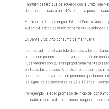
También detalló que de acuerdo con la Cruz Roja M
decembrina alcanza un 14 %, donde la principal caus
Finalmente dijo que según datos el Centro Nacional 
automovilísticos está estrechamente relacionado a j
En Santa Cruz: Alto consumo de marihuana
En el estudio, en el capítulo dedicado a las sustancia
ciudad que presenta una mayor proporción de consu
«Los varones son quienes proporcionalmente prese
en todas las ciudades. Al analizar el consumo de mar
consumo es mayor para las personas que tienen ent
les sigue los adolescentes de 12 a 17 años», destac
Por ejemplo, la edad promedio de inicio del consumo
indicador muestra disminuciones marginales compar