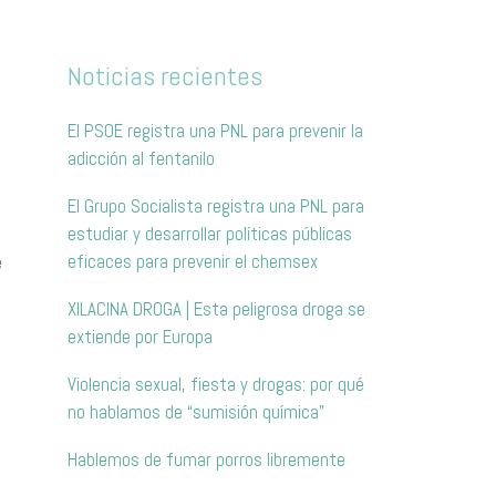
Noticias recientes
e
El PSOE registra una PNL para prevenir la
adicción al fentanilo
El Grupo Socialista registra una PNL para
estudiar y desarrollar políticas públicas
eficaces para prevenir el chemsex
e
XILACINA DROGA | Esta peligrosa droga se
extiende por Europa
Violencia sexual, fiesta y drogas: por qué
no hablamos de “sumisión química”
Hablemos de fumar porros libremente