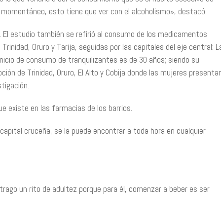
 momentáneo, esto tiene que ver con el alcoholismo», destacó.
 El estudio también se refirió al consumo de los medicamentos
rinidad, Oruro y Tarija, seguidas por las capitales del eje central: L
icio de consumo de tranquilizantes es de 30 años; siendo su
ción de Trinidad, Oruro, El Alto y Cobija donde las mujeres presenta
tigación.
ue existe en las farmacias de los barrios.
capital cruceña, se la puede encontrar a toda hora en cualquier
l trago un rito de adultez porque para él, comenzar a beber es ser