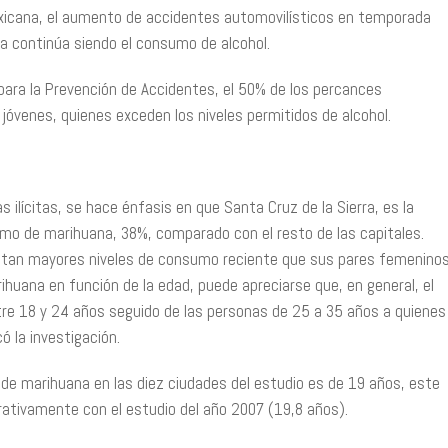
exicana, el aumento de accidentes automovilísticos en temporada
a continúa siendo el consumo de alcohol.
para la Prevención de Accidentes, el 50% de los percances
óvenes, quienes exceden los niveles permitidos de alcohol.
s ilícitas, se hace énfasis en que Santa Cruz de la Sierra, es la
mo de marihuana, 38%, comparado con el resto de las capitales.
ntan mayores niveles de consumo reciente que sus pares femenino
ihuana en función de la edad, puede apreciarse que, en general, el
re 18 y 24 años seguido de las personas de 25 a 35 años a quienes
ó la investigación.
 de marihuana en las diez ciudades del estudio es de 19 años, este
ativamente con el estudio del año 2007 (19,8 años).