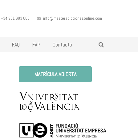
+34 961 603 000
info@masteradiccionesonline.com
FAQ
FAP
Contacto
MATRÍCULA ABIERTA