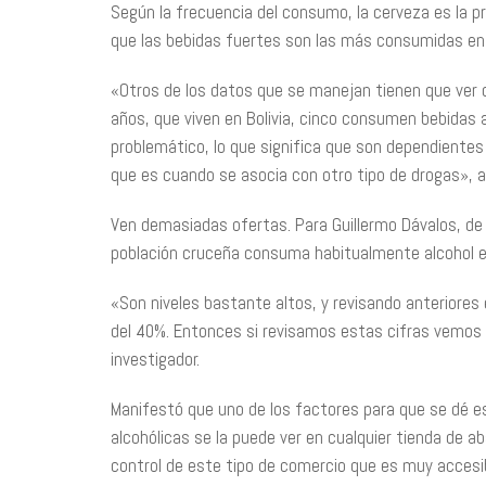
Según la frecuencia del consumo, la cerveza es la p
que las bebidas fuertes son las más consumidas e
«Otros de los datos que se manejan tienen que ver c
años, que viven en Bolivia, cinco consumen bebidas
problemático, lo que significa que son dependientes
que es cuando se asocia con otro tipo de drogas», a
Ven demasiadas ofertas. Para Guillermo Dávalos, de 
población cruceña consuma habitualmente alcohol e
«Son niveles bastante altos, y revisando anteriores
del 40%. Entonces si revisamos estas cifras vemos u
investigador.
Manifestó que uno de los factores para que se dé es
alcohólicas se la puede ver en cualquier tienda de ab
control de este tipo de comercio que es muy accesib