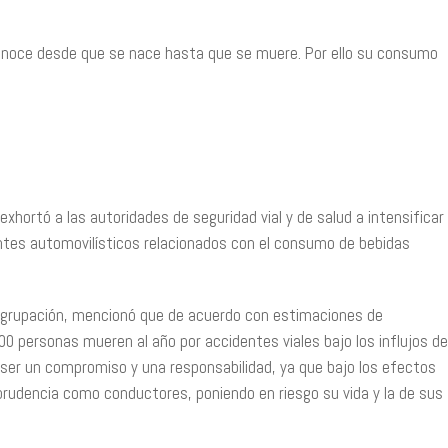
o conoce desde que se nace hasta que se muere. Por ello su consumo
exhortó a las autoridades de seguridad vial y de salud a intensificar
ntes automovilísticos relacionados con el consumo de bebidas
a agrupación, mencionó que de acuerdo con estimaciones de
0 personas mueren al año por accidentes viales bajo los influjos de
 ser un compromiso y una responsabilidad, ya que bajo los efectos
prudencia como conductores, poniendo en riesgo su vida y la de sus