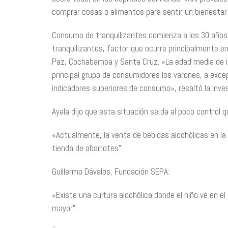
comprar cosas o alimentos para sentir un bienestar
Consumo de tranquilizantes comienza a los 30 años.
tranquilizantes, factor que ocurre principalmente en T
Paz, Cochabamba y Santa Cruz. «La edad media de in
principal grupo de consumidores los varones, a excep
indicadores superiores de consumo», resaltó la inves
Ayala dijo que esta situación se da al poco control q
«Actualmente, la venta de bebidas alcohólicas en la 
tienda de abarrotes”.
Guillermo Dávalos, Fundación SEPA:
«Existe una cultura alcohólica donde el niño ve en e
mayor”.