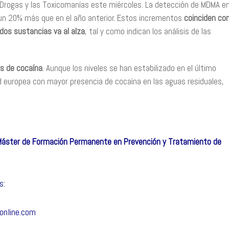
s Drogas y las Toxicomanías este miércoles. La detección de MDMA e
: un 20% más que en el año anterior. Estos incrementos
coinciden co
dos sustancias va al alza
, tal y como indican los análisis de las
s de cocaína
. Aunque los niveles se han estabilizado en el último
 europea con mayor presencia de cocaína en las aguas residuales,
Máster de Formación Permanente en Prevención y Tratamiento de
s:
online.com