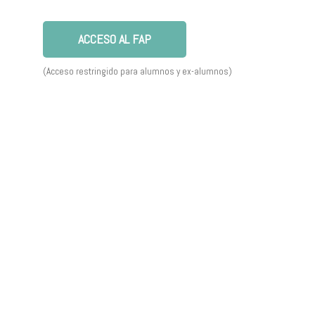
ACCESO AL FAP
(Acceso restringido para alumnos y ex-alumnos)