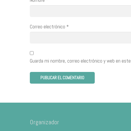
Nombre
*
Correo electrónico
*
Guarda mi nombre, correo electrónico y web en este
Organizador