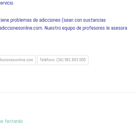
ervicio.
 tiene problemas de adicciones (sean con sustancias
diccionesonline.com
. Nuestro equipo de profesores le asesora
iccionesonline.com
Teléfono: (34) 961 603 000
e fentanilo