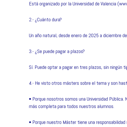
Está organizado por la Universidad de Valencia (
2.- ¿Cuánto dura?
Un año natural, desde enero de 2025 a diciembre d
3.- ¿Se puede pagar a plazos?
Sí. Puede optar a pagar en tres plazos, sin ningún t
4.- He visto otros másters sobre el tema y son has
• Porque nosotros somos una Universidad Pública. N
más completa para todos nuestros alumnos.
• Porque nuestro Máster tiene una responsabilida