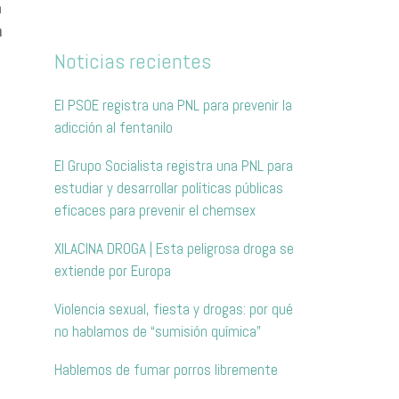
n
n
Noticias recientes
El PSOE registra una PNL para prevenir la
adicción al fentanilo
El Grupo Socialista registra una PNL para
estudiar y desarrollar políticas públicas
eficaces para prevenir el chemsex
XILACINA DROGA | Esta peligrosa droga se
extiende por Europa
Violencia sexual, fiesta y drogas: por qué
no hablamos de “sumisión química”
Hablemos de fumar porros libremente