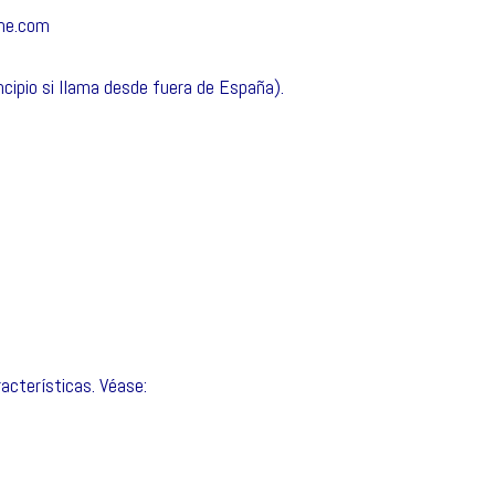
ne.com
ncipio si llama desde fuera de España).
acterísticas. Véase: