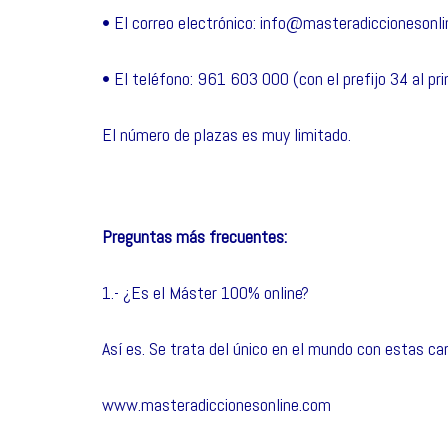
• El correo electrónico:
info@masteradiccionesonli
• El teléfono: 961 603 000 (con el prefijo 34 al pri
El número de plazas es muy limitado.
Preguntas más frecuentes:
1.- ¿Es el Máster 100% online?
Así es. Se trata del único en el mundo con estas car
www.masteradiccionesonline.com