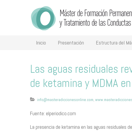
Inicio
Presentación
Estructura del Má
Las aguas residuales r
de ketamina y MDMA en
info@masteradiccionesonline.com
,
www.masteradicciones
Fuente: elperiodico.com
La presencia de ketamina en las aguas residuales 