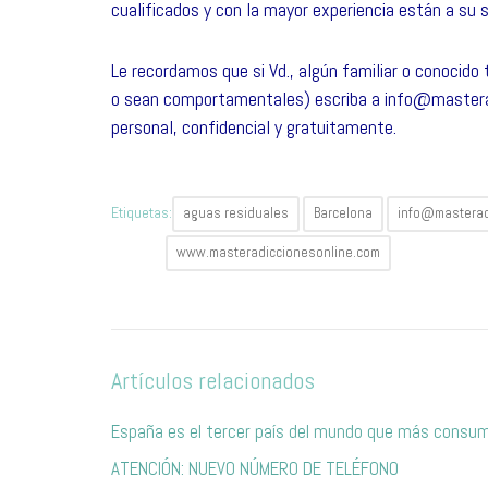
cualificados y con la mayor experiencia están a su s
Le recordamos que si Vd., algún familiar o conocido
o sean comportamentales) escriba a
info@mastera
personal, confidencial y gratuitamente.
Etiquetas:
aguas residuales
Barcelona
info@masterad
www.masteradiccionesonline.com
Artículos relacionados
España es el tercer país del mundo que más consum
ATENCIÓN: NUEVO NÚMERO DE TELÉFONO