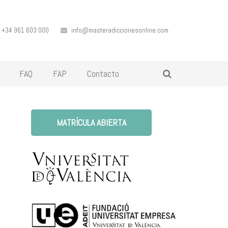
+34 961 603 000
info@masteradiccionesonline.com
FAQ
FAP
Contacto
MATRÍCULA ABIERTA