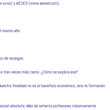
www.uv.es) y AESED (www.aesed.com).
el mismo año.
ipo de recargos.
ta tres veces más caros. ¿Cómo se explica eso?
uestra finalidad no es el beneficio económico, sino la formación
d social absoluta. Más de setenta profesores máximamente