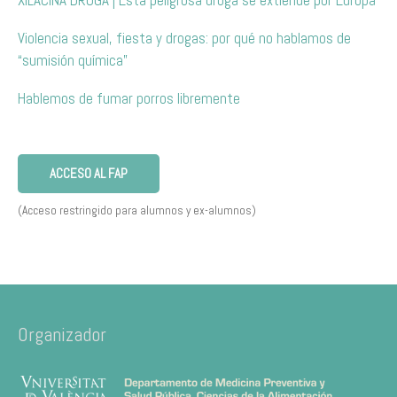
XILACINA DROGA | Esta peligrosa droga se extiende por Europa
Violencia sexual, fiesta y drogas: por qué no hablamos de
“sumisión química”
Hablemos de fumar porros libremente
ACCESO AL FAP
(Acceso restringido para alumnos y ex-alumnos)
Organizador