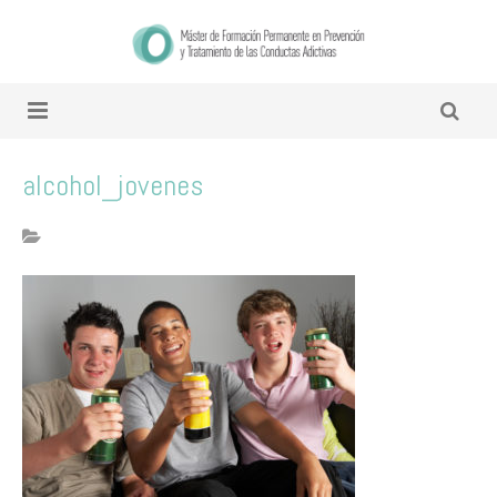
alcohol_jovenes