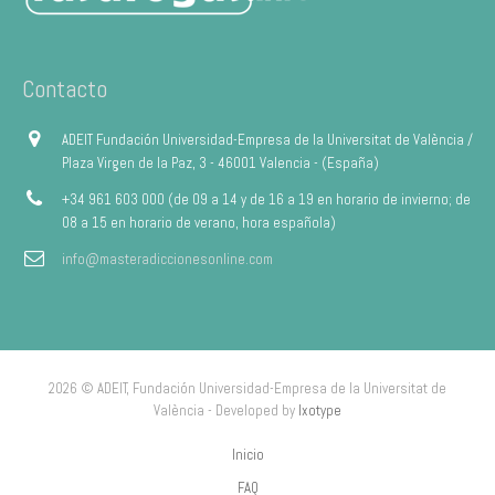
Contacto
ADEIT Fundación Universidad-Empresa de la Universitat de València /
Plaza Virgen de la Paz, 3 - 46001 Valencia - (España)
+34 961 603 000 (de 09 a 14 y de 16 a 19 en horario de invierno; de
08 a 15 en horario de verano, hora española)
info@masteradiccionesonline.com
2026 © ADEIT, Fundación Universidad-Empresa de la Universitat de
València - Developed by
Ixotype
Inicio
FAQ