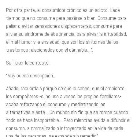
Por otra parte, el consumidor crónico es un adicto. Hace
tiempo que no consume para pasárselo bien. Consume para
paliar o evitar sensaciones displacenteras; consume para
aliviar su síndrome de abstinencia, para aliviar la irritabilidad,
el mal humor y la ansiedad, que son los síntomas de los
trastornos relacionados con el cánnabis…”.
Su Tutor le contestó:
“Muy buena descripción…
Añade, recuérdalo porque sé que lo sabes, que el ambiente,
los compañeros -o incluso a veces los propios familiares-
acaba reforzando el consumo y mediatizando las
alternativas a este… Un mundo sin fin que se rompe cuando
todo se hace insoportable… Pero mientras ayuda a difundir el
consumo, a normalizarlo o introyectarlo en la vida de cada
una de las personas, se expande sin remedio”.