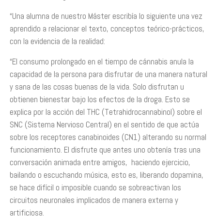
“Una alumna de nuestro Máster escribía lo siguiente una vez
aprendido a relacionar el texto, conceptos teórico-prácticos,
con la evidencia de la realidad:
“El consumo prolongado en el tiempo de cánnabis anula la
capacidad de la persona para disfrutar de una manera natural
y sana de las cosas buenas de la vida. Solo disfrutan u
obtienen bienestar bajo los efectos de la droga. Esto se
explica por la acción del THC (Tetrahidrocannabinol) sobre el
SNC (Sistema Nervioso Central) en el sentido de que actúa
sobre los receptores canabinoides (CN1) alterando su normal
funcionamiento. El disfrute que antes uno obtenía tras una
conversación animada entre amigos, haciendo ejercicio,
bailando o escuchando música, esto es, liberando dopamina,
se hace difícil o imposible cuando se sobreactivan los
circuitos neuronales implicados de manera externa y
artificiosa.