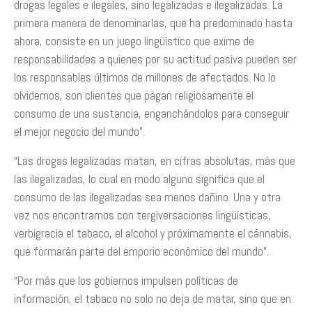
drogas legales e ilegales, sino legalizadas e ilegalizadas. La
primera manera de denominarlas, que ha predominado hasta
ahora, consiste en un juego lingüístico que exime de
responsabilidades a quienes por su actitud pasiva pueden ser
los responsables últimos de millones de afectados. No lo
olvidemos, son clientes que pagan religiosamente el
consumo de una sustancia, enganchándolos para conseguir
el mejor negocio del mundo”.
“Las drogas legalizadas matan, en cifras absolutas, más que
las ilegalizadas, lo cual en modo alguno significa que el
consumo de las ilegalizadas sea menos dañino. Una y otra
vez nos encontramos con tergiversaciones lingüísticas,
verbigracia el tabaco, el alcohol y próximamente el cánnabis,
que formarán parte del emporio económico del mundo”.
“Por más que los gobiernos impulsen políticas de
información, el tabaco no solo no deja de matar, sino que en