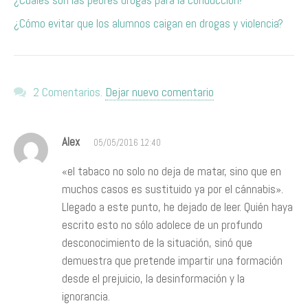
¿Cuáles son las peores drogas para la conducción?
​¿Cómo evitar que los alumnos caigan en drogas y violencia?
2 Comentarios.
Dejar nuevo comentario
Alex
05/05/2016 12:40
«el tabaco no solo no deja de matar, sino que en
muchos casos es sustituido ya por el cánnabis».
Llegado a este punto, he dejado de leer. Quién haya
escrito esto no sólo adolece de un profundo
desconocimiento de la situación, sinó que
demuestra que pretende impartir una formación
desde el prejuicio, la desinformación y la
ignorancia.