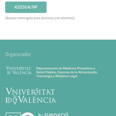
ACCESO AL FAP
(Acceso restringido para alumnos y ex-alumnos)
Organizador