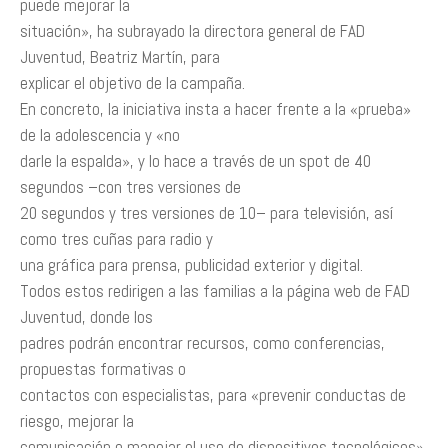
puede mejorar la
situación», ha subrayado la directora general de FAD
Juventud, Beatriz Martín, para
explicar el objetivo de la campaña.
En concreto, la iniciativa insta a hacer frente a la «prueba»
de la adolescencia y «no
darle la espalda», y lo hace a través de un spot de 40
segundos –con tres versiones de
20 segundos y tres versiones de 10– para televisión, así
como tres cuñas para radio y
una gráfica para prensa, publicidad exterior y digital.
Todos estos redirigen a las familias a la página web de FAD
Juventud, donde los
padres podrán encontrar recursos, como conferencias,
propuestas formativas o
contactos con especialistas, para «prevenir conductas de
riesgo, mejorar la
comunicación o manejar el uso de dispositivos tecnológicos».