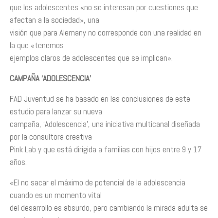
que los adolescentes «no se interesan por cuestiones que
afectan a la sociedad», una
visión que para Alemany no corresponde con una realidad en
la que «tenemos
ejemplos claros de adolescentes que se implican».
CAMPAÑA ‘ADOLESCENCIA’
FAD Juventud se ha basado en las conclusiones de este
estudio para lanzar su nueva
campaña, ‘Adolescencia’, una iniciativa multicanal diseñada
por la consultora creativa
Pink Lab y que está dirigida a familias con hijos entre 9 y 17
años.
«El no sacar el máximo de potencial de la adolescencia
cuando es un momento vital
del desarrollo es absurdo, pero cambiando la mirada adulta se